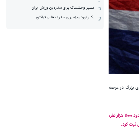
مسیر وحشتناک برای ستاره زن ورزش ایران!
یک رکورد ویژه برای ستاره دفاعی تراکتور
وری بزرگ در عرصه
اگرچه ماجراجویی تاریخی کیپ‌ورد با شکست مقابل لیونل مسی و یارانش به پایان رسید، اما برای مردم این کشور کوچک با جمعیتی حدود ۵۰۰ هزار نفر،
 ثبت کرد.