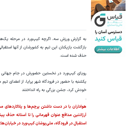
جای این پک تقویت موی جلبک توی حمومت خالیه!45%تخفیف
فرصت ویژه‼️
خرید محصول
بازگشت بازیکنان این تیم به کشورشان از آنها استقبا
حذف شده است.
رویای کیپ‌ورد در نخستین حضورش در جام جهانی به پای
یکشنبه با حضور در فرودگاه شهر پرایا، از اعضای تیم 
خودش کرد، جشن بزرگی به راه انداختند
.
هواداران با در دست داشتن پرچم‌ها و پلاکاردهای مخ
استقبال در فرودگاه، ملی‌پوشان کیپ‌ورد در خیابان‌