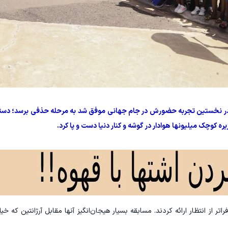
، در نخستین تجربه حضورش در جام جهانی موفق شد به مرحله حذفی برسد؛ دستا
زیره کوچک میلیونها هوادار در گوشه و کنار دنیا دست و پا کرد.
از انتظار ارائه کردند. مسابقه‌ بسیار هیجان‌انگیز آنها مقابل آرژانتین که خیلی