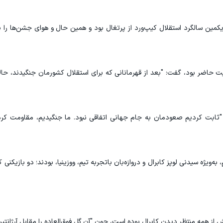
یکمین سالگرد استقلال کیپ‌ورد از پرتغال بود و همین حال و هوای جشن‌ها را پ
ه‌ای که در میان جمعیت حاضر بود، گفت: "بعد از قهرمانانی که برای استقلال کشورمان جنگیدند، ح
ابت کردیم صعودمان به جام جهانی اتفاقی نبود. ما جنگیدیم، مقاومت کردیم
به‌ویژه سیدنی لوپز کابرال و دروازه‌بان باتجربه تیم، ووزینیا، بودند؛ دو بازیکن