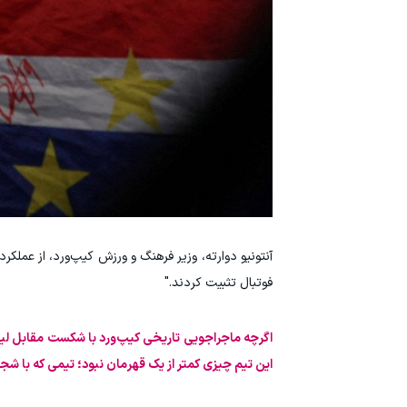
آنتونیو دوارته، وزیر فرهنگ و ورزش کیپ‌ورد، از عملک
فوتبال تثبیت کردند."
این تیم چیزی کمتر از یک قهرمان نبود؛ تیمی که با شج