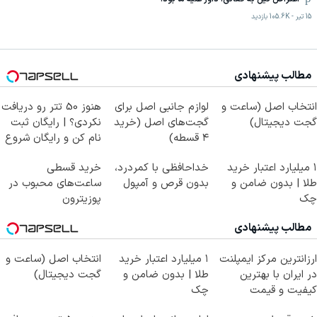
15 تیر
-
105.6K
بازدید
مطالب پیشنهادی
انتخاب اصل (ساعت و
لوازم جانبی اصل برای
هنوز 50 تتر رو دریافت
گجت دیجیتال)
گجت‌های اصل (خرید
نکردی؟ | رایگان ثبت
۴ قسطه)
نام کن و رایگان شروع
کن!
۱ میلیارد اعتبار خرید
خداحافظی با کمردرد،
خرید قسطی
طلا | بدون ضامن و
بدون قرص و آمپول
ساعت‌های محبوب در
چک
پوزیترون
مطالب پیشنهادی
ارزانترین مرکز ایمپلنت
۱ میلیارد اعتبار خرید
انتخاب اصل (ساعت و
در ایران با بهترین
طلا | بدون ضامن و
گجت دیجیتال)
کیفیت و قیمت
چک