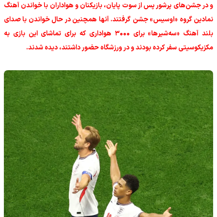
و در جشن‌های پرشور پس از سوت پایان، بازیکنان و هواداران با خواندن آهنگ
نمادین گروه «اوسیس» جشن گرفتند. آنها همچنین در حال خواندن با صدای
بلند آهنگ «سه‌شیرها» برای ۳۰۰۰ هواداری که برای تماشای این بازی به
مکزیکوسیتی سفر کرده بودند و در ورزشگاه حضور داشتند، دیده شدند.