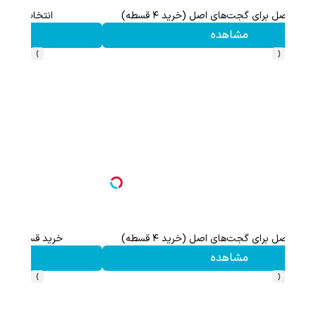
اعات بیشتر)
خرید قسطی ساعت‌های محبوب در پوزیترون
مشاهده
›
‹
انتخاب اصل (ساعت و گجت دیجیتال)
مشاهده
›
‹