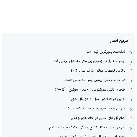
آخرین اخبار
شکست‌ناپذیرترین تیم آسیا
نیمار سه بار تا نزدیکی پیوستن به رئال پیش رفت
برترین لحظات موتو GP در سال 2026
دو خرید بعدی پرسپولیس مشخص شدند
خاطره انگیز، یوونتوس 2 - بایرن مونیخ 1 (2005)
اولین کارت قرمز نسل زد فوتبال جهان!
میزبان جدید سوپرجام اسپانیا کجاست؟
تمام گل های مسی در جام های جهانی
سازمان ملل: منتظر نتایج مذاکرات تنگه هرمز هستیم