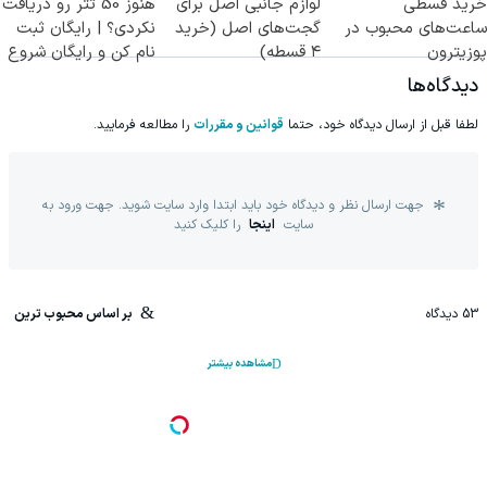
خرید قسطی
لوازم جانبی اصل برای
هنوز 50 تتر رو دریافت
ساعت‌های محبوب در
گجت‌های اصل (خرید
نکردی؟ | رایگان ثبت
پوزیترون
۴ قسطه)
نام کن و رایگان شروع
کن!
دیدگاه‌ها
لطفا قبل از ارسال دیدگاه خود، حتما
قوانین و مقررات
را مطالعه فرمایید.
جهت ارسال نظر و دیدگاه خود باید ابتدا وارد سایت شوید. جهت ورود به
سایت
اینجا
را کلیک کنید
53
دیدگاه
بر اساس محبوب ترین
مشاهده بیشتر