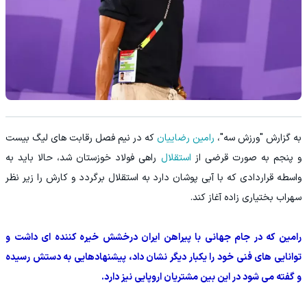
به گزارش "ورزش سه"،
رامین رضاییان
که در نیم فصل رقابت های لیگ بیست
و پنجم به صورت قرضی از
استقلال
راهی فولاد خوزستان شد، حالا باید به
واسطه قراردادی که با آبی پوشان دارد به استقلال برگردد و کارش را زیر نظر
سهراب بختیاری زاده آغاز کند.
رامین که در جام جهانی با پیراهن ایران درخشش خیره کننده ای داشت و
توانایی های فنی خود را یکبار دیگر نشان داد، پیشنهادهایی به دستش رسیده
و گفته می شود در این بین مشتریان اروپایی نیز دارد.