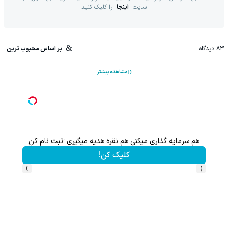
سایت
اینجا
را کلیک کنید
83
دیدگاه
بر اساس محبوب ترین
مشاهده بیشتر
این هدیه رو از دست نده!! فقط تا پایان این ماه
کلیک کن!
›
‹