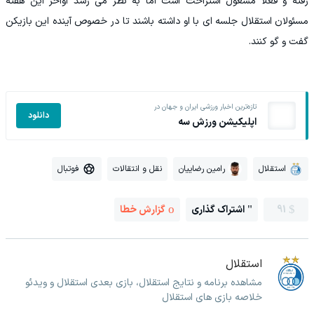
رفته و فعلا مشغول استراحت است اما به نظر می رسد اواخر این هفته
مسئولان استقلال جلسه ای با او داشته باشند تا در خصوص آینده این بازیکن
گفت و گو کنند.
تازه‌ترین اخبار ورزشی ایران و جهان در
دانلود
اپلیکیشن ورزش سه
استقلال
رامین رضاییان
نقل و انتقالات
فوتبال
91
اشتراک گذاری
گزارش خطا
استقلال
مشاهده برنامه و نتایج استقلال، بازی بعدی استقلال و ویدئو
خلاصه بازی های استقلال