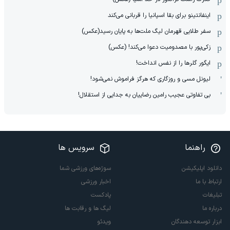
اینفانتینو برای بقا اسپانیا را قربانی می‌کند
سفر طلایی قهرمان لیگ ملت‌ها به پایان رسید(عکس)
زکی‌پور با مصدومیت دعوا می‌کند! (عکس)
ایگور گلرها را از نفس انداخت!
لیونل مسی و روزگاری که هرگز فراموش نمی‌شود!
بی تفاوتی عجیب رامین رضاییان به جدایی از استقلال!
راهنما
سرویس ها
دانلود اپلیکیشن
سوژه‌های ورزشی شما
ارتباط با ما
اخبار ورزشی
تبلیغات
پادکست
درباره ما
لیگ ها و رقابت ها
ابزار توسعه دهندگان
ویدئو