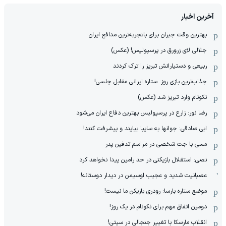
آخرین اخبار
بهترین وقت جبران برای باتجربه‌ترین مدافع ایران
جلالی لای زرورق در پرسپولیس! (عکس)
ربیعی و دستیارانش تبریز را ترک کردند
جذاب‌ترین بازی روز: ستاره ایرانی مقابل چلسی!
نکونام وارد تبریز شد (عکس)
رضا نور: زارع در پرسپولیس بهترین دفاع ایران می‌شود
ابی صادقی: جوانها به سایپا بیایند و پیشرفت کنند!
مسی با جت شخصی در مراسم تدفین پدر
نصی: استقلال بازیکنی در حد رامین پیدا نخواهد کرد
عصبانیت شدید و عجیب اوسیمن در دیدار دوستانه!
موضع ستاره بارسا: رودری بازیکن ما نیست!
دومین اتفاق مهم برای نکونام در یک روز!
انقلاب مارسکا با تغییر جنجالی در سیتی!