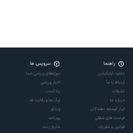
راهنما
سرویس ها
دانلود اپلیکیشن
سوژه‌های ورزشی شما
ارتباط با ما
اخبار ورزشی
تبلیغات
پادکست
درباره ما
لیگ ها و رقابت ها
ابزار توسعه دهندگان
ویدئو
فرصت های شغلی
روزنامه
قوانین و مقررات
نتایج زنده