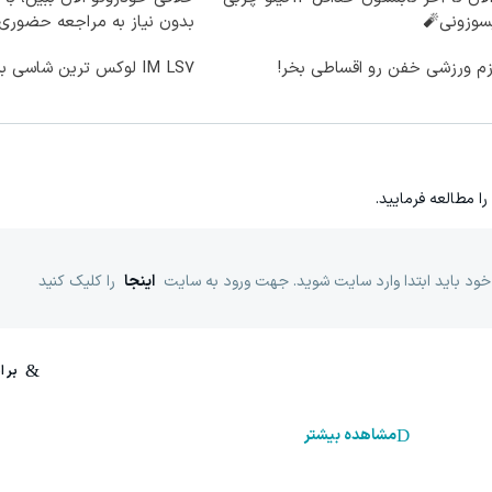
سوزونی🧨
بدون نیاز به مراجعه حضوری
زم ورزشی خفن رو اقساطی بخر!
IM LS7 لوکس ترین شاسی بلند برقی ایران
را مطالعه فرمایید.
خود باید ابتدا وارد سایت شوید. جهت ورود به سایت
اینجا
را کلیک کنید
مشاهده بیشتر