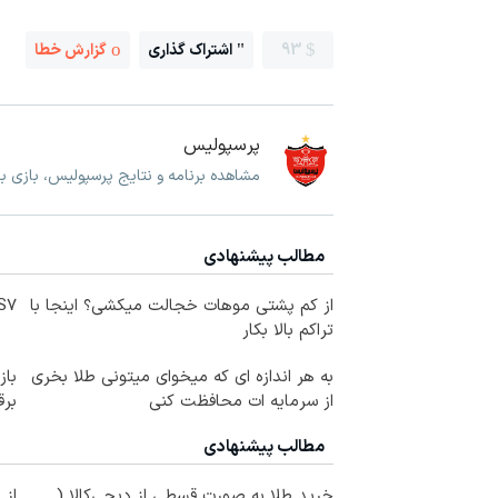
93
اشتراک گذاری
گزارش خطا
پرسپولیس
مشاهده برنامه و نتایج پرسپولیس، بازی 
مطالب پیشنهادی
از کم پشتی موهات خجالت میکشی؟ اینجا با
IM LS7 لوکس 
تراکم بالا بکار
به هر اندازه ای که میخوای میتونی طلا بخری
از سرمایه ات محافظت کنی
برق
مطالب پیشنهادی
خرید طلا به صورت قسطی از دیجی‌کالا (