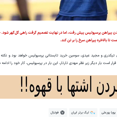
شیدن پیراهن پرسپولیس پیش رفت، اما در نهایت تصمیم گرفت راهی گل‌گهر شود. ح
ست تا بالاخره پیراهن سرخ را بر تن کند.
 تیکدری و مجید عیدی، سومین خرید تابستانی پرسپولیس خواهد بود و نکته م
رار است بار دیگر زیر نظر مهدی تارتار، این بار در پرسپولیس، کار خود را ادامه د
پویا پورعلی
لیگ برتر ایران
فوتبال