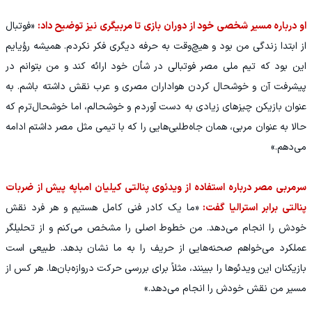
او درباره مسیر شخصی خود از دوران بازی تا مربیگری نیز توضیح داد:
«فوتبال
از ابتدا زندگی من بود و هیچ‌وقت به حرفه دیگری فکر نکردم. همیشه رؤیایم
این بود که تیم ملی مصر فوتبالی در شأن خود ارائه کند و من بتوانم در
پیشرفت آن و خوشحال کردن هواداران مصری و عرب نقش داشته باشم. به
عنوان بازیکن چیزهای زیادی به دست آوردم و خوشحالم، اما خوشحال‌ترم که
حالا به عنوان مربی، همان جاه‌طلبی‌هایی را که با تیمی مثل مصر داشتم ادامه
می‌دهم.»
سرمربی مصر درباره استفاده از ویدئوی پنالتی کیلیان امباپه پیش از ضربات
پنالتی برابر استرالیا گفت:
«ما یک کادر فنی کامل هستیم و هر فرد نقش
خودش را انجام می‌دهد. من خطوط اصلی را مشخص می‌کنم و از تحلیلگر
عملکرد می‌خواهم صحنه‌هایی از حریف را به ما نشان بدهد. طبیعی است
بازیکنان این ویدئوها را ببینند، مثلاً برای بررسی حرکت دروازه‌بان‌ها. هر کس از
مسیر من نقش خودش را انجام می‌دهد.»