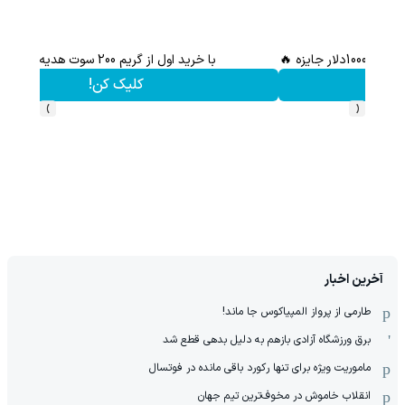
با خرید اول از گریم 200 سوت هدیه بگیر
کلیک کن!
›
‹
آخرین اخبار
طارمی از پرواز المپیاکوس جا ماند!
برق ورزشگاه آزادی بازهم به دلیل بدهی قطع شد
ماموریت ویژه برای تنها رکورد باقی مانده در فوتسال
انقلاب خاموش در مخوف‌‌ترین تیم جهان