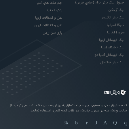
جدول لیگ برتر ایران (خلیج فارس)
جام ملت های آسیا
لیگ آزادگان
رنکینگ فیفا
لیگ برتر انگلیس
نقل و انتقالات اروپا
لالیگا اسپانیا
نقل و انتقالات ایران
سری آ ایتالیا
پاری سن ژرمن
لیگ قهرمانان اروپا
لیگ نخبگان آسیا
لیگ قهرمانان آسیا دو
لیگ برتر فوتسال
تمام حقوق مادی و معنوی این سایت متعلق به ورزش سه می باشد. شما می توانید از
سایت ورزش سه در صورت پذیرش موافقت نامه کاربری استفاده نمایید.