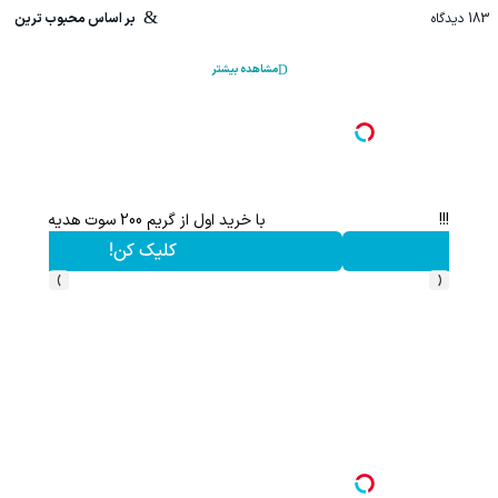
183
دیدگاه
بر اساس محبوب ترین
مشاهده بیشتر
با خرید اول از گریم 200 سوت هدیه بگیر
کلیک کن!
›
‹