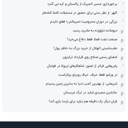
برخورداری: مسیر المپیک از پاکستان و کره می گذرد
کلهر: از نظر بدنی برای حضور در مسابقات کاملا آماده‌ام
بزرگی: در دوران محرومیت تمریناتم را قطع نکردم
دیومانده ذوق‌زده به مادرید رسید
صنعت نفت فعلا فقط دفاع می‌خرد!
عقب‌نشینی الهلال از خرید بزرگ به خاطر پول!
امضای رسمی صلاح روی قرارداد ترابزون
پاس‌هایی فراتر از تصور؛ شاهکارهای تریولا در فوتبال
در ورشو فقط حرف، حرف روبرتو پیاتزاست
شریعتی: از بهترین کمپ‌ دنیا به بدترین زمین‌ رسیدم
جانشین مجیدی شاید در لیگ عربستان
فران دیگر یک دقیقه هم نباید برای بارسا بازی کند!