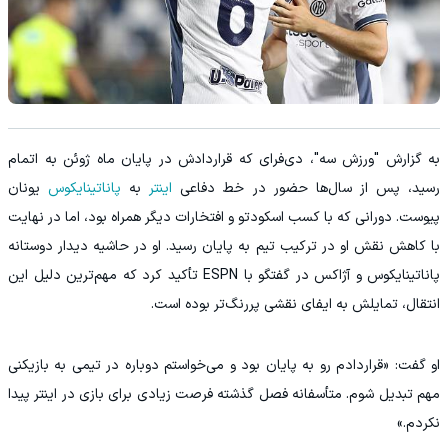
به گزارش "ورزش سه"، دی‌فرای که قراردادش در پایان ماه ژوئن به اتمام
رسید، پس از سال‌ها حضور در خط دفاعی
اینتر
به
پاناتینایکوس
یونان
پیوست. دورانی که با کسب اسکودتو و افتخارات دیگر همراه بود، اما در نهایت
با کاهش نقش او در ترکیب تیم به پایان رسید. او در حاشیه دیدار دوستانه
پاناتینایکوس و آژاکس در گفتگو با ESPN تأکید کرد که مهم‌ترین دلیل این
انتقال، تمایلش به ایفای نقشی پررنگ‌تر بوده است.
او گفت: «قراردادم رو به پایان بود و می‌خواستم دوباره در تیمی به بازیکنی
مهم تبدیل شوم. متأسفانه فصل گذشته فرصت زیادی برای بازی در اینتر پیدا
نکردم.»