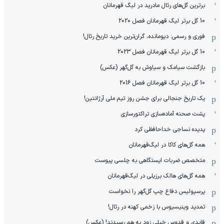
برترین گل‌های رئال مادرید در لیگ قهرمانان
10 گل برتر لیگ قهرمانان فصل 2020
فوری و رسمی: دیومانده، گران‌ترین خرید تاریخ رئال!
10 گل برتر لیگ قهرمانان فصل 2023
بازگشت سیامک و سیاوش به گل‌گهر (عکس)
10 گل برتر لیگ قهرمانان فصل 2016
یک تاریخ جنجالی برای جشن روز تیم ملی آرژانتین!
پشت صحنه آماده‌سازی تراکتورسازی
پدیده نساجی خداحافظی کرد
همه گل‌های کاکا در لیگ‌قهرمانان
متخصص ضربات ایستگاهی به چلسی پیوست
همه گل‌های هالک برزیلی در لیگ‌قهرمانان
پرسپولیس دفاع چپ گل‌گهر را نخواست
تمدید وینیسیوس با زخمی کهنه در رئال!
قایدی و قدوس خیلی زود به هم رسیدند! (عکس)