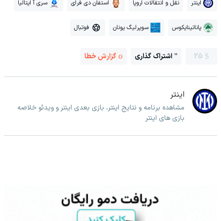
اینتر
نقل و انتقالات اروپا
استفان دی فرای
سری آ ایتالیا
پاناتینایکوس
سوپرلیگ یونان
فوتبال
25
اشتراک گذاری
گزارش خطا
اینتر
مشاهده برنامه و نتایج اینتر، بازی بعدی اینتر و ویدئو خلاصه
بازی های اینتر