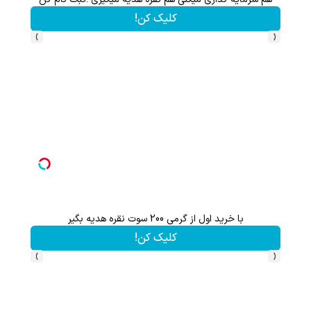
کلیک کن!
›
‹
با خرید اول از گرمی 200 سوت نقره هدیه بگیر
سرما
کلیک کن!
›
‹