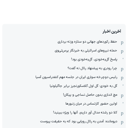
آخرین اخبار
حفظ رکوردهای جهانی دو ستاره وزنه برداری
حمله نیروهای اسرائیلی به خبرنگار پرس‌تی‌وی
پاسخ گل‌به‌خودی، گل‌به‌خودی بود!
چرا رودری به پیشنهاد رئال نه گفت؟
رئیس دوچرخه سواری ایران در جلسه مهم کنفدراسیون آسیا
گل به خودی؛ گل اول گلاسکورنجرز برابر جاگیلونیا
مچ اندازی بدون حاصل نساجی و پیکان!
اولین حضور کارتساس در میان زنبورها
کلا دو‌ رشته مدال آور داریم، آنها را ویژه ببینید!
دیومانده: آمدن به رئال رویایی بود که به حقیقت پیوست