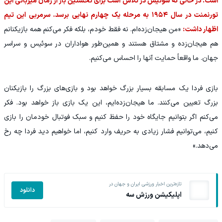
است. در حالی که سوئیس در تلاش است برای نخستین بار از زمان میزبانی این
تورنمنت در سال ۱۹۵۴ به مرحله یک‌ چهارم نهایی برسد. سرمربی این تیم
اظهار داشت:
«من هیجان‌زده‌ام. نه فقط خودم، بلکه فکر می‌کنم همه بازیکنانم
هم هیجان‌زده و مشتاق‌ هستند و همین‌طور هواداران در سوئیس و سراسر
جهان. ما واقعاً حمایت آنها را احساس می‌کنیم.
بازی فردا یک مسابقه بسیار بزرگ خواهد بود و بازی‌های بزرگ را بازیکنان
بزرگ تعیین می‌کنند. ما هیجان‌زده‌ایم، این یک بازی باز خواهد بود. فکر
می‌کنم اگر بتوانیم جایگاه خود را حفظ کنیم و سبک فوتبال خودمان را بازی
کنیم، می‌توانیم فشار زیادی به حریف وارد کنیم، اما خواهیم دید فردا چه رخ
می‌دهد.»
تازه‌ترین اخبار ورزشی ایران و جهان در
دانلود
اپلیکیشن ورزش سه