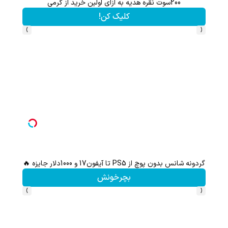
200 سوت نقره پیدا شده برای تو!!!
هم سرمایه گذاری 
کلیک کن!
›
‹
با خرید اول از گریم 200 سوت هدیه بگیر
این هدیه رو
کلیک کن!
›
‹