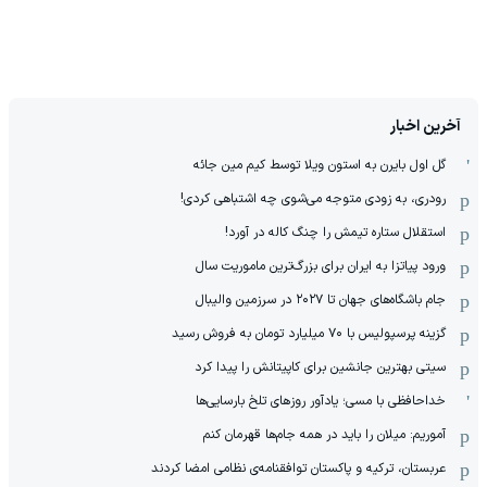
آخرین اخبار
گل اول بایرن به استون ویلا توسط کیم مین جائه
رودری، به زودی متوجه می‌شوی چه اشتباهی کردی!
استقلال ستاره تیمش را چنگ کاله در آورد!
ورود پیاتزا به ایران برای بزرگ‌ترین ماموریت سال
جام باشگاه‌های جهان تا ۲۰۲۷ در سرزمین والیبال
گزینه پرسپولیس با ۷۰ میلیارد تومان به فروش رسید
سیتی بهترین جانشین برای کاپیتانش را پیدا کرد
خداحافظی با مسی؛ یادآور روزهای تلخ بارسایی‌ها
آموریم: میلان را باید در همه جام‌ها قهرمان کنم
عربستان، ترکیه و پاکستان توافقنامه‌ی نظامی امضا کردند