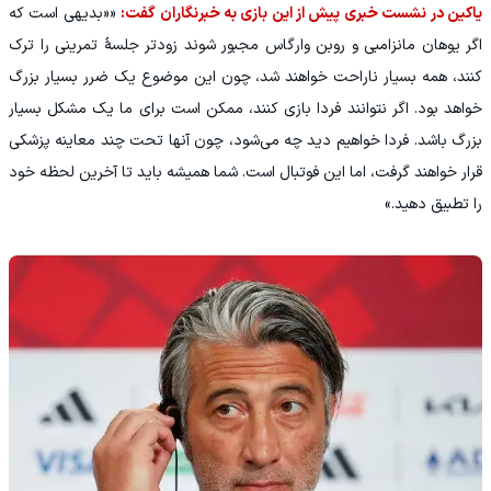
یاکین در نشست خبری پیش از این بازی به خبرنگاران گفت:
««بدیهی است که
اگر یوهان مانزامبی و روبن وارگاس مجبور شوند زودتر جلسهٔ تمرینی را ترک
کنند، همه بسیار ناراحت خواهند شد، چون این موضوع یک ضرر بسیار بزرگ
خواهد بود. اگر نتوانند فردا بازی کنند، ممکن است برای ما یک مشکل بسیار
بزرگ باشد. فردا خواهیم دید چه می‌شود، چون آنها تحت چند معاینه پزشکی
قرار خواهند گرفت، اما این فوتبال است. شما همیشه باید تا آخرین لحظه خود
را تطبیق دهید.»