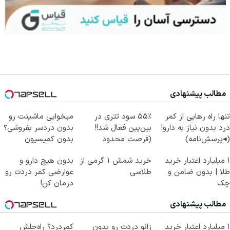
مطالب پیشنهادی
تنها راه رهایی از کمر
۵۵٪ سود تتری در
میخوایی ماشینت رو
درد بدون نیاز به دارو!
بین‌پین فعال شد!!
بدون دردسر بفروشی؟
(◂پرسش‌نامه)
(فرصت محدود
بدون کمیسیون
ثبت‌نام)
۱ میلیارد اعتبار خرید
خرید شمش 1 گرمی از
بدون هیچ دارو و
طلا | بدون ضامن و
طلاسی
عوارضی کمر دردت رو
چک
درمان کن!
(پرسش‌نامه)
مطالب پیشنهادی
۱ میلیارد اعتبار خرید
زانو دردت رو بدون
کمردرد؟ راه‌حلش