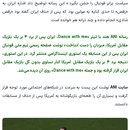
سیاست برابر فوتبال را جشن بگیرد.» این رسانه توضیح داد اشاره ایران به
«رقص» تا حدی کنایه به مولین بود که پس از حذف ایران گفته بود «رقص
شادی» انجام داده و چند ترانه هم خوانده است.
رسانه ANI هند با تیتر «Dance with me، ایران پس از برد ۴ بر یک بلژیک
مقابل آمریکا، میزبان را دست انداخت» نوشت صفحه رسمی تیم ملی فوتبال
ایران پس از این مسابقه یک استوری اینستاگرامی منتشر کرد. در این استوری،
نتیجه برد ۴ بر یک بلژیک مقابل آمریکا کنار تساوی بدون گل بلژیک مقابل
ایران قرار گرفته بود و جمله «Dance with me» روی آن دیده می‌شد.
سایت ANI
نوشت این پست به سرعت در شبکه‌های اجتماعی مورد توجه قرار
گرفت و بسیاری آن را طعنه‌ای بازیگوشانه به آمریکا پس از حذف از مسابقات
دانستند.