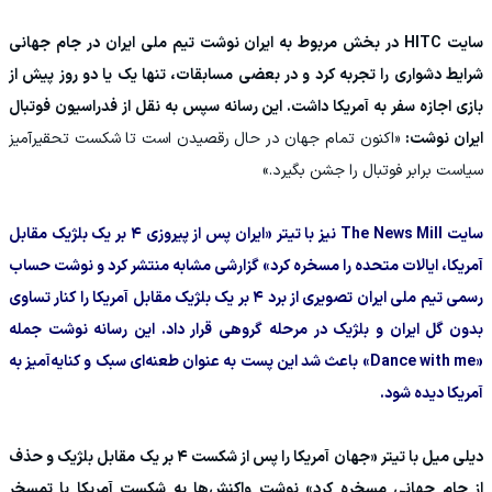
سایت HITC در بخش مربوط به ایران نوشت تیم ملی ایران در جام جهانی
شرایط دشواری را تجربه کرد و در بعضی مسابقات، تنها یک یا دو روز پیش از
بازی اجازه سفر به آمریکا داشت. این رسانه سپس به نقل از فدراسیون فوتبال
ایران نوشت:
«اکنون تمام جهان در حال رقصیدن است تا شکست تحقیرآمیز
سیاست برابر فوتبال را جشن بگیرد.»
سایت The News Mill نیز با تیتر «ایران پس از پیروزی ۴ بر یک بلژیک مقابل
آمریکا، ایالات متحده را مسخره کرد» گزارشی مشابه منتشر کرد و نوشت حساب
رسمی تیم ملی ایران تصویری از برد ۴ بر یک بلژیک مقابل آمریکا را کنار تساوی
بدون گل ایران و بلژیک در مرحله گروهی قرار داد. این رسانه نوشت جمله
«Dance with me» باعث شد این پست به عنوان طعنه‌ای سبک و کنایه‌آمیز به
آمریکا دیده شود.
دیلی میل با تیتر «جهان آمریکا را پس از شکست ۴ بر یک مقابل بلژیک و حذف
از جام جهانی مسخره کرد» نوشت واکنش‌ها به شکست آمریکا با تمسخر