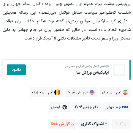
بی‌بی‌سی نوشت پیام همراه این تصویر چنین بود: «اکنون تمام جهان برای
شکست تحقیرآمیز سیاست مقابل فوتبال می‌رقصد.» این رسانه همچنین
یادآوری کرد مارک‌وین مولین پیش‌تر گفته بود هنگام حذف ایران «رقص
شادی» انجام داده است، در حالی که حضور ایران در جام جهانی به دلیل
مسائل ویزا و سفر تحت تأثیر مشکلات ناشی از آمریکا قرار داشت.
تازه‌ترین اخبار ورزشی ایران و جهان در
دانلود
اپلیکیشن ورزش سه
تیم ملی ایران
تیم ملی آمریکا
تیم ملی بلژیک
جام جهانی
جام جهانی 2026
فوتبال
103
اشتراک گذاری
گزارش خطا