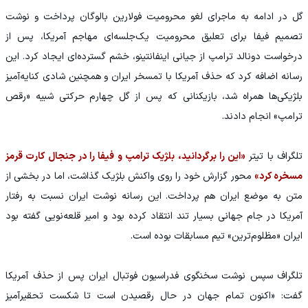
گل در ادامه به ماجرای لغو محرومیت فولارین بالوگان پرداخت و نوشت
تصمیم فیفا برای تعلیق محرومیت یک‌جلسه‌ای مهاجم آمریکا، پس از
درخواست دونالد ترامپ از جیانی اینفانتینو، خشم گسترده‌ای ایجاد کرد. این
رسانه اضافه کرد که حذف آمریکا با تمسخر ایران و همچنین شادی کنایه‌آمیز
بلژیکی‌ها همراه شد، بازیکنانی که پس از گل چهارم حرکتی شبیه «رقص
ترامپ» انجام دادند.
تلگراف با تیتر
«این را برگردانید، بلژیک ترامپ و فیفا را در جنجال کارت قرمز
مسخره کرد»
محور گزارش خود را روی واکنش بلژیک گذاشت، اما در بخشی از
متن به موضع ایران هم پرداخت. این رسانه نوشت ایران نسبت به رفتار
آمریکا در جام جهانی بسیار تند انتقاد کرده بود و امیر قلعه‌نویی گفته بود
ایران «مظلوم‌ترین» تیم مسابقات بوده است.
تلگراف سپس نوشت سخنگوی فدراسیون فوتبال ایران پس از حذف آمریکا
گفت: «اکنون تمام جهان در حال رقصیدن است تا شکست تحقیرآمیز