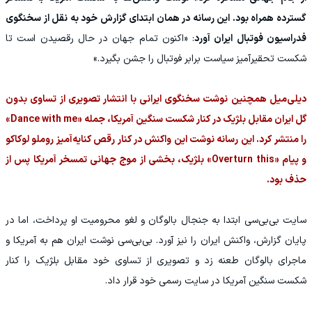
گسترده همراه بود. این رسانه در همان ابتدای گزارش خود به نقل از سخنگوی
فدراسیون فوتبال ایران آورد
: «اکنون تمام جهان در حال رقصیدن است تا
شکست تحقیرآمیز سیاست برابر فوتبال را جشن بگیرد.»
دیلی‌میل همچنین نوشت سخنگوی ایرانی با انتشار تصویری از تساوی بدون
گل ایران مقابل بلژیک در کنار شکست سنگین آمریکا، جمله «Dance with me»
را منتشر کرد. این رسانه نوشت این واکنش در کنار رقص کنایه‌آمیز روملو لوکاکو
و پیام «Overturn this» بلژیک، بخشی از موج جهانی تمسخر آمریکا پس از
حذف بود.
سایت بی‌بی‌سی ابتدا به جنجال بالوگان و لغو محرومیت او پرداخت، اما در
پایان گزارش، واکنش ایران را نیز آورد. بی‌بی‌سی نوشت ایران هم به آمریکا و
ماجرای بالوگان طعنه زد و تصویری از تساوی خود مقابل بلژیک را کنار
شکست سنگین آمریکا در سایت رسمی خود قرار داد.