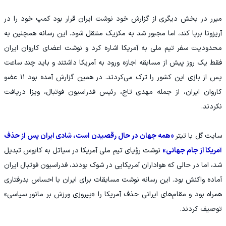
میرر در بخش دیگری از گزارش خود نوشت ایران قرار بود کمپ خود را در
آریزونا برپا کند، اما مجبور شد به مکزیک منتقل شود. این رسانه همچنین به
محدودیت سفر تیم ملی به آمریکا اشاره کرد و نوشت اعضای کاروان ایران
فقط یک روز پیش از مسابقه اجازه ورود به آمریکا داشتند و باید چند ساعت
پس از بازی این کشور را ترک می‌کردند. در همین گزارش آمده بود ۱۱ عضو
کاروان ایران، از جمله مهدی تاج، رئیس فدراسیون فوتبال، ویزا دریافت
نکردند.
سایت گل با تیتر
«همه جهان در حال رقصیدن است، شادی ایران پس از حذف
آمریکا از جام جهانی»
نوشت رؤیای تیم ملی آمریکا در سیاتل به کابوس تبدیل
شد، اما در حالی که هواداران آمریکایی در شوک بودند، فدراسیون فوتبال ایران
آماده واکنش بود. این رسانه نوشت مسابقات برای ایران با احساس بدرفتاری
همراه بود و مقام‌های ایرانی حذف آمریکا را «پیروزی ورزش بر مانور سیاسی»
توصیف کردند.