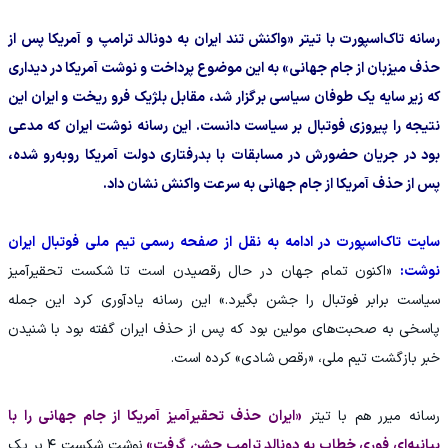
رسانه تاک‌اسپورت با تیتر «واکنش تند ایران به دونالد ترامپ و آمریکا پس از
حذف میزبان از جام جهانی» به این موضوع پرداخت و نوشت آمریکا در دیداری
که زیر سایه یک طوفان سیاسی برگزار شد، مقابل بلژیک فرو ریخت و ایران این
نتیجه را پیروزی فوتبال بر سیاست دانست. این رسانه نوشت ایران که مدعی
بود در جریان حضورش در مسابقات با بدرفتاری دولت آمریکا روبه‌رو شده،
پس از حذف آمریکا از جام جهانی به سرعت واکنش نشان داد.
سایت تاک‌اسپورت در ادامه به نقل از صفحه رسمی تیم ملی فوتبال ایران
نوشت:
«اکنون تمام جهان در حال رقصیدن است تا شکست تحقیرآمیز
سیاست برابر فوتبال را جشن بگیرد.» این رسانه یادآوری کرد این جمله
پاسخی به صحبت‌های مولین بود که پس از حذف ایران گفته بود با شنیدن
خبر بازگشت تیم ملی، «رقص شادی» کرده است.
رسانه میرر هم با تیتر
«ایران حذف تحقیرآمیز آمریکا از جام جهانی را با
بیانیه‌ای فوری خطاب به دونالد ترامپ جشن گرفت»
نوشت شکست ۴ بر یک