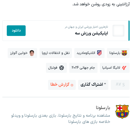
آرژانتینی به زودی روشن خواهد شد.
تازه‌ترین اخبار ورزشی ایران و جهان در
دانلود
اپلیکیشن ورزش سه
بارسلونا
اتلتیکومادرید
نقل و انتقالات اروپا
خولین آلوارز
لالیگا اسپانیا
جام جهانی 2026
فوتبال
87
اشتراک گذاری
گزارش خطا
بارسلونا
مشاهده برنامه و نتایج بارسلونا، بازی بعدی بارسلونا و ویدئو
خلاصه بازی های بارسلونا