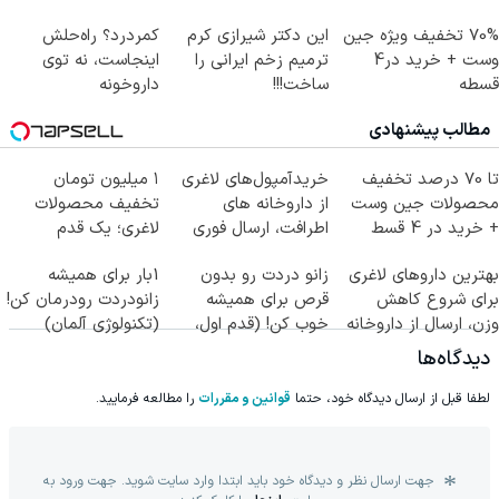
کن!
70% تخفیف ویژه جین
این دکتر شیرازی کرم
کمردرد؟ راه‌حلش
وست + خرید در4
ترمیم زخم ایرانی را
اینجاست، نه توی
قسطه
ساخت!!!
داروخونه
مطالب پیشنهادی
تا 70 درصد تخفیف
خریدآمپول‌های لاغری
۱ میلیون تومان
محصولات جین وست
از داروخانه های
تخفیف محصولات
+ خرید در 4 قسط
اطرافت، ارسال فوری
لاغری؛ یک قدم
همراه با پک یخ!
نزدیک‌تر به شروع
بهترین داروهای لاغری
زانو دردت رو بدون
1بار برای همیشه
کاهش وزن
برای شروع کاهش
قرص برای همیشه
زانودردت رودرمان کن!
وزن، ارسال از داروخانه
خوب کن! (قدم اول،
(تکنولوژی آلمان)
های نزدیکت!
پرسش‌نامه)
◂پرسشنامه▸
دیدگاه‌ها
لطفا قبل از ارسال دیدگاه خود، حتما
قوانین و مقررات
را مطالعه فرمایید.
جهت ارسال نظر و دیدگاه خود باید ابتدا وارد سایت شوید. جهت ورود به