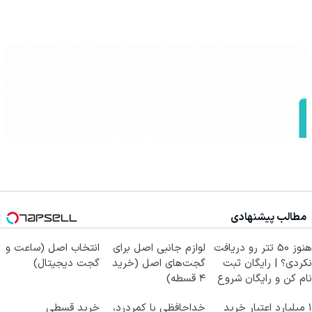
مطالب پیشنهادی
هنوز 50 تتر رو دریافت
لوازم جانبی اصل برای
انتخاب اصل (ساعت و
نکردی؟ | رایگان ثبت
گجت‌های اصل (خرید
گجت دیجیتال)
نام کن و رایگان شروع
۴ قسطه)
کن!
۱ میلیارد اعتبار خرید
خداحافظی با کمردرد،
خرید قسطی