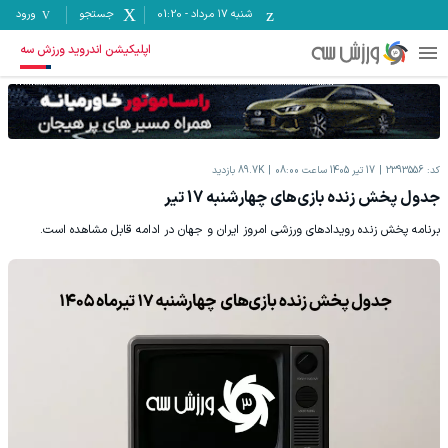
شنبه ۱۷ مرداد
-
01:20
جستجو
ورود
اپلیکیشن اندروید ورزش سه
کد:
2393556
17 تیر 1405 ساعت 08:00
89.7K
بازدید
جدول پخش زنده بازی‌های چهارشنبه 17 تیر
برنامه پخش زنده رویدادهای ورزشی امروز ایران و جهان در ادامه قابل مشاهده است.