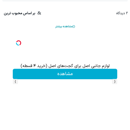
2
دیدگاه
بر اساس محبوب ترین
مشاهده بیشتر
لوازم جانبی اصل برای گجت‌های اصل (خرید ۴ قسطه)
این پک 
مشاهده
›
‹