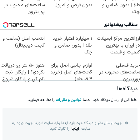
طلا | بدون ضامن و
بدون قرص و آمپول
ساعت‌های محبوب در
چک
پوزیترون
مطالب پیشنهادی
ارزانترین مرکز ایمپلنت
۱ میلیارد اعتبار خرید
انتخاب اصل (ساعت و
در ایران با بهترین
طلا | بدون ضامن و
گجت دیجیتال)
کیفیت و قیمت
چک
خرید قسطی
لوازم جانبی اصل برای
هنوز 50 تتر رو دریافت
ساعت‌های محبوب در
گجت‌های اصل (خرید
نکردی؟ | رایگان ثبت
پوزیترون
۴ قسطه)
نام کن و رایگان شروع
کن!
دیدگاه‌ها
لطفا قبل از ارسال دیدگاه خود، حتما
قوانین و مقررات
را مطالعه فرمایید.
جهت ارسال نظر و دیدگاه خود باید ابتدا وارد سایت شوید. جهت ورود به
سایت
اینجا
را کلیک کنید