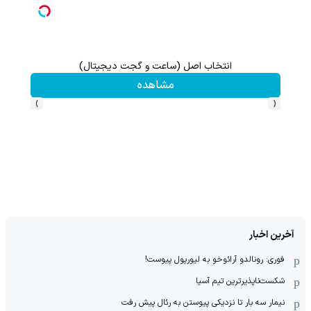
انتخاب اصل (ساعت و گجت دیجیتال)
مشاهده
›
‹
آخرین اخبار
فوری: رونالدو آرائوخو به لیورپول پیوست!
شکست‌ناپذیرترین تیم آسیا
نیمار سه بار تا نزدیکی پیوستن به رئال پیش رفت