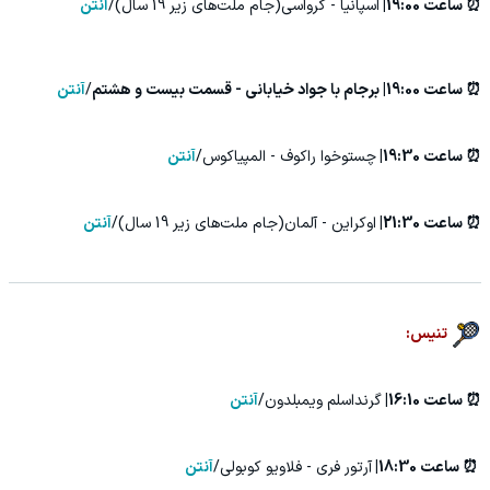
⏰ ساعت 19:00|
اسپانیا - کرواسی(جام ملت‌های زیر 19 سال)/
آنتن
⏰ ساعت 19:00| برجام با جواد خیابانی - قسمت بیست و هشتم
/
آنتن
⏰ ساعت 19:30|
چستوخوا راکوف - المپیاکوس/
آنتن
⏰ ساعت 21:30|
اوکراین - آلمان(جام ملت‌های زیر 19 سال)/
آنتن
تنیس:
⏰ ساعت 16:10|
گرنداسلم ویمبلدون/
آنتن
⏰ ساعت 18:30|
آرتور فری - فلاویو کوبولی/
آنتن