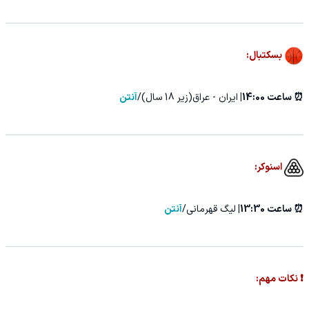
بسکتبال:
⏰ ساعت 14:00|
ایران - عراق(زیر 18 سال)/
آنتن
اسنوکر:
⏰ ساعت 13:30|
لیگ قهرمانی/
آنتن
❗ نکات مهم: