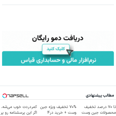
مطالب پیشنهادی
تا 70 درصد تخفیف
70% تخفیف ویژه جین
کمردردت خوب می‌شه،
محصولات جین وست
وست + خرید در4
اگر این پرسشنامه رو پر