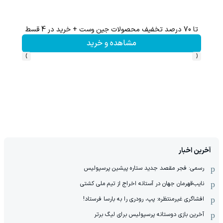
تا 70 درصد تخفیف محصولات جین وست + خرید در 4 قسط
%
مشاهده و خرید
›
‹
آخرین اخبار
رسمی: فجر مقصد جدید ستاره پیشین پرسپولیس
نایب‌قهرمان جهان در آستانه اخراج از تیم ملی کشتی
افشاگری غیرمنتظره: پپ، رودری را به بارسا فرستاد!
آخرین بازی دوستانه پرسپولیس برای لیگ برتر