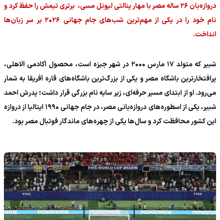
دروازه‌بان ۲۶ ساله مصر با مهار پنالتی لیونل مسی، برتری تیمش را حفظ کرد و
نام خود را در یکی از مهم‌ترین شب‌های جام جهانی ۲۰۲۶ بر سر زبان‌ها
انداخت.
شبیر که متولد ۱۷ مارس ۲۰۰۰ در شهر جیزه است، محصول آکادمی الاهلی،
پرافتخارترین باشگاه مصر و یکی از بزرگ‌ترین باشگاه‌های قاره آفریقا به شمار
می‌رود. او از ابتدای مسیر حرفه‌ای، زیر سایه نام بزرگی قرار داشت؛ پدرش احمد
شبیر، یکی از اسطوره‌های دروازه‌بانی مصر، در جام جهانی ۱۹۹۰ ایتالیا از دروازه
این کشور محافظت کرد و سال‌ها یکی از چهره‌های ماندگار فوتبال مصر بود.