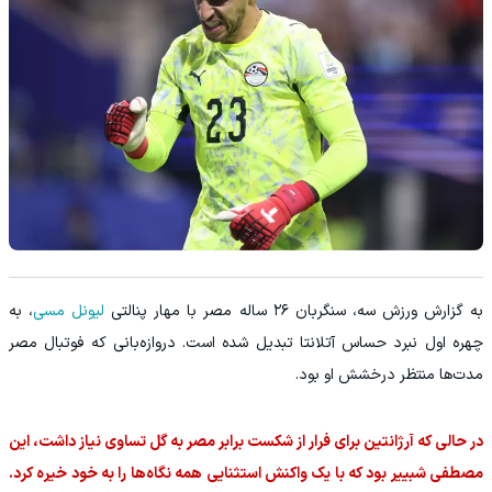
به گزارش ورزش سه، سنگربان ۲۶ ساله مصر با مهار پنالتی
لیونل مسی
، به
چهره اول نبرد حساس آتلانتا تبدیل شده است. دروازه‌بانی که فوتبال مصر
مدت‌ها منتظر درخشش او بود.
در حالی که آرژانتین برای فرار از شکست برابر مصر به گل تساوی نیاز داشت، این
مصطفی شبییر بود که با یک واکنش استثنایی همه نگاه‌ها را به خود خیره کرد.