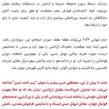
نزدیک، تسلط درون محوطه جریمه و آرامش در مسابقات پرفشار عنوان
می‌شود. البته کارشناسان فوتبال مصر معتقدند او هنوز برای تثبیت کامل
جایگاهش به تجربه بین‌المللی بیشتری نیاز دارد و باید کیفیت بازی با پای
خود را ارتقا دهد.
جام جهانی ۲۰۲۶ می‌تواند نقطه عطف دوران حرفه‌ای این دروازه‌بان باشد.
شبییر ابتدا چند موقعیت خطرناک آرژانتین را مهار کرد و سپس با تشخیص
درست جهت ضربه پنالتی لیونل مسی، یکی از مهم‌ترین لحظات دوران
فوتبالش را تجربه کرد. او در ادامه هم با چند واکنش مهم دیگر مقابل ضربات
الکسیس مک‌آلیستر و خولیان آلوارز، بارها مانع گلزنی قهرمان جهان شد.
شاید تا پیش از این، مصطفی شبیر بیشتر با عنوان "پسر احمد شبیر" شناخته
می‌شد، اما نمایش خیره‌کننده مقابل آرژانتین نشان داد که او حالا هویت
فوتبالی خودش را ساخته است؛ دروازه‌بانی که در یکی از بزرگ‌ترین صحنه‌های
فوتبال جهان، مقابل لیونل مسی ایستاد و با نمایشی فراموش‌نشدنی، نامش