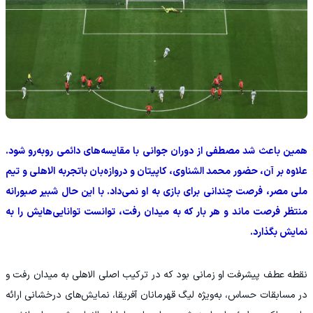
همین باعث شد مصطفی از دوران جوانی با مقایسه‌های دائمی روبه‌رو شود.
علاوه بر آن، حضور محمد الشناوی، کاپیتان و دروازه‌بان باتجربه الاهلی و تیم
ملی مصر، فرصت چندانی برای بازی به او نمی‌داد. با این حال شبیر صبورانه
منتظر فرصت ماند و هر بار که به میدان رفت، توانست توانایی‌هایش را به
نمایش بگذارد.
نقطه عطف پیشرفت او زمانی بود که در ترکیب اصلی الاهلی به میدان رفت و
در مسابقات حساس، به‌ویژه لیگ قهرمانان آفریقا، نمایش‌های درخشانی ارائه