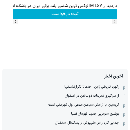
بازدید از IM LS7 لوکس ترین شاسی بلند برقی ایران در باشگاه انقلاب
ثبت درخواست
›
‹
آخرین اخبار
رکورد تاریخی ژاپن: احتمالا تکرارنشدنی!
از سرگیری تمرینات ذوب‌آهن در اصفهان
کریمیان: با آرامش سپاهان مدعی اول قهرمانی است
بوشیچ سرمربی جدید قهرمان آسیا
جدایی گارد راس ملی‌پوش از بسکتبال استقلال