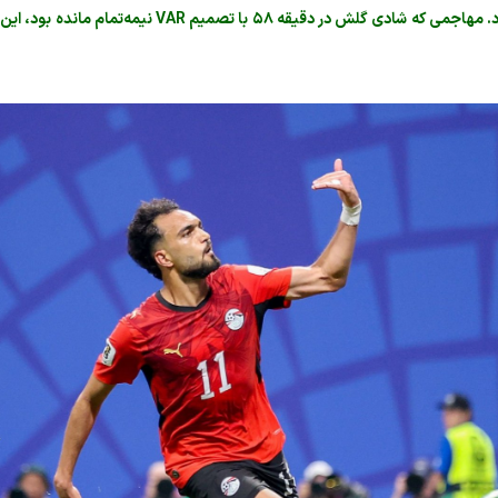
این بهترین پاسخ زیکو به بدشانسی چند دقیقه قبل بود. مهاجمی که شادی گلش در دقیقه ۵۸ 