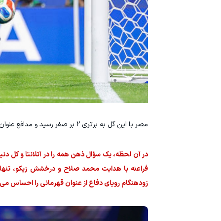
مصر با این گل به برتری ۲ بر صفر رسید و مدافع عنوان قهرمانی را در آستانه یکی از بزرگ‌ترین شکست‌های تاریخ خود در جام جهانی قرار داد.
در آن لحظه، یک سؤال ذهن همه را در آتلانتا و کل دنی
فراعنه با هدایت محمد صلاح و درخشش زیکو، تنها چ
زودهنگام رویای دفاع از عنوان قهرمانی را احساس می‌ک