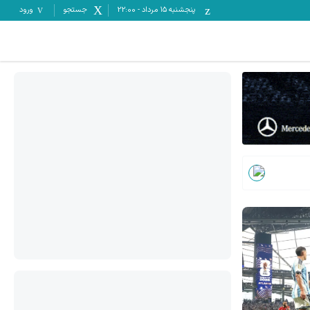
پنجشنبه ۱۵ مرداد
-
22:00
جستجو
ورود