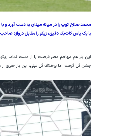
محمد صلاح توپ را در میانه میدان به دست آورد و با 
با یک پاس کات‌بک دقیق، زیکو را مقابل دروازه صاحب
جشن گل گرفت؛ اما برخلاف گل قبلی، این بار خبری از دخالت VAR نبود و داور بلافاصله گل را