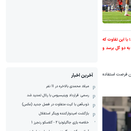
ار کرد؛ با این تفاوت که
ا باز کرد تا اختلاف به دو گل برسد و
ین فرصت استفاده
آخرین اخبار
میلاد محمدی بالاخره در 11 نفر
رسمی: قرارداد وینیسیوس با رئال تمدید شد
ذوب‌آهن با کیت متفاوت در فصل جدید (عکس)
بازگشت امیدوارکننده وینگر استقلال
خلاصه بازی جاگیلونیا 2 - گلاسکو رنجرز 1