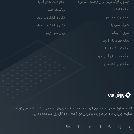
جدول لیگ برتر ایران (خلیج فارس)
جام ملت های آسیا
لیگ آزادگان
رنکینگ فیفا
لیگ برتر انگلیس
نقل و انتقالات اروپا
لالیگا اسپانیا
نقل و انتقالات ایران
سری آ ایتالیا
پاری سن ژرمن
لیگ قهرمانان اروپا
لیگ نخبگان آسیا
لیگ قهرمانان آسیا دو
لیگ برتر فوتسال
تمام حقوق مادی و معنوی این سایت متعلق به ورزش سه می باشد. شما می توانید از
سایت ورزش سه در صورت پذیرش موافقت نامه کاربری استفاده نمایید.