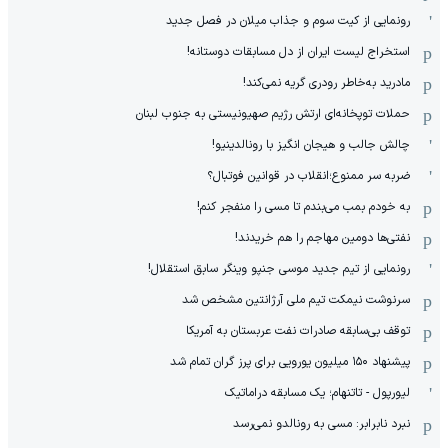
رونمایی از کیت سوم و جذاب میلان در فصل جدید
استخراج لیست ایران از دل مسابقات دوستانه!
مادرید به‌خاطر رودری گریه نمی‌کند!
حملات توپخانه‌ای ارتش رژیم صهیونیستی به جنوب لبنان
چالش جالب و هیجان انگیز با رونالدینیو!
ضربه سر ممنوع؛انقلاب در قوانین فوتبال؟
به خودم بمب می‌بندم تا مسی را منفجر کنم!
نفتی‌ها دومین مهاجم را هم خریدند!
رونمایی از تیم جدید موسی جنپو وینگر سابق استقلال!
سرنوشت نیمکت تیم ملی آرژانتین مشخص شد
توقف بی‌سابقه صادرات نفت عربستان به آمریکا
پیشنهاد ۱۵۰ میلیون یورویی برای پرز گران تمام شد
لیورپول - تاتنهام؛ یک مسابقه دراماتیک
نبرد نابرابر: مسی به رونالدو نمی‌رسد