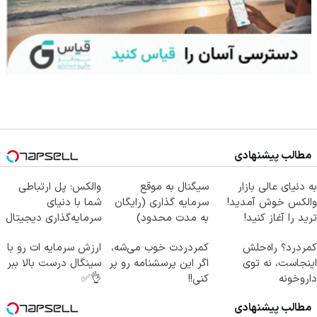
مطالب پیشنهادی
به دنیای عالی بازار
سیگنال به موقع
والکس: پل ارتباطی
والکس خوش آمدید!
سرمایه گذاری (رایگان
شما با دنیای
ترید را آغاز کنید!
به مدت محدود)
سرمایه‌گذاری دیجیتال
کمردرد؟ راه‌حلش
کمردردت خوب می‌شه،
ارزش سرمایه ات رو با
اینجاست، نه توی
اگر این پرسشنامه رو پر
سینگال درست بالا ببر
داروخونه
کنی!!
👌✅
مطالب پیشنهادی