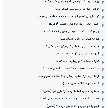
روایت دردناک از روزهای آخر فوتبال اشلی یانگ
فروش ایری به پرسپولیس منتفی شد!
نوجوان‌های شمس‌آذر، قرعه سخت افتتاحیه پرسپولیس!
جدول پخش زنده بازی‌های دوشنبه 19 مرداد
ویدیوکست: تابستان پرسپولیس چگونه گذشت؟
مدافع میانی در ملوان کمیاب شد!
فلیک با صبر و اعتماد یک بازیکن جدید خرید!
آنری، ممدانی و آن گل فراموش نشدنی
نکونام به شجاع و بیرانوند چه گفت؟
صلاح تحت تعقیب دادگاه مصر، داستان چیست؟
آرتتا تأیید کرد: ستاره آرسنال چند هفته مصدوم است
گلزن مشهور شاگرد جباری شد (عکس)
کنعانی به مدیر استقلالی: برگرد بازی کن! (عکس)
همه بازیکنان دنیا دوست دارند در پاریس بازی کنند!
اورونوف و چهره‌ای که گواهی می‌دهد! (عکس)