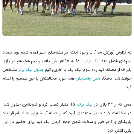
به گزارش "ورزش سه"، با وجود اینکه در هفته‌های اخیر اعلام شده بود تعداد
تیم‌های فصل بعد
لیگ برتر
از 16 به 18 افزایش یافته و تیم هجدهم در بازی
پلی‌آف از مصاف تیم رده سوم لیگ یک با آخرین تیم
جدول لیگ برتر
مشخص
خواهد شد، باشگاه
مس رفسنجان
همه جوره مخالفتش با این تصمیم را اعلام
کرد.
مس که از 22 بازی در
لیگ برتر
، 15 امتیاز کسب کرد و قعرنشین جدول شد،
در مخالفت خود دلایل متعددی آورد که از جمله آن میتوان به اتمام قرارداد
بازیکنان و کادر فنی و سخت شدن جمع کردن یک تیم برای حضور در این
بازی اشاره کرد.