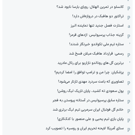
کانسلو در تمرین الهلال: رویای بارسا نابود شد؟
تراکتور دو هافبک در دروازه‌اش دارد!
استارت فصل جدید تنها نماینده البرز
گزینه جذاب پرسپولیس: اژدهای قرمز!
ستاره تیم ملی تکواندو خبرنگار شدند!
رسمی: قرارداد هافبک میلان فسخ شد
برترین گل های رونالدو نازاریو برای رئال مادرید
پزشکیان: چرا من و ترامپ توافق را امضا کردیم؟
تصاویری که باعث سردرد مهدی تارتار می‌شود!
پول سعودی ته کشید، پایان تاریک لیگ روشن!
ستاره سابق پرسپولیس در آستانه پیوستن به فجر
خانم گل فوتبال ایران سرمربی تیم لیگ برتری شد
پایان بازی تیم یحیی و علی منصور با کتک‌کاری!
سنای آمریکا لایحه تحریم ایران و روسیه را تصویب کرد