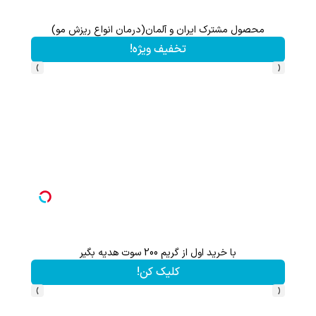
محصول مشترک ایران و آلمان(درمان انواع ریزش مو)
چ
تخفیف ویژه!
›
‹
با خرید اول از گریم 200 سوت هدیه بگیر
کلیک کن!
›
‹