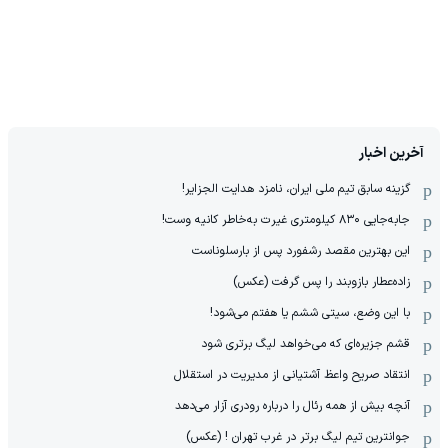
آخرین اخبار
گزینه سابق تیم ملی ایران، نامزد هدایت الجزایر!
جابه‌جایی ۸۳۰ کیلومتری غیرت به‌خاطر کانیه وست!
این بهترین مقصد رشفورد پس از بارسلوناست
زاده‌عطار بازوبند را پس گرفت (عکس)
با این وضع، سیتی ششم یا هفتم می‌شود!
قشم جزیره‌ای که می‌خواهد لیگ برتری شود
انتقاد صریح واعظ آشتیانی از مدیریت در استقلال
آنچه بیش از همه رئال را درباره رودری آزار می‌دهد
جوانترین تیم لیگ برتر در غرب تهران ! (عکس)