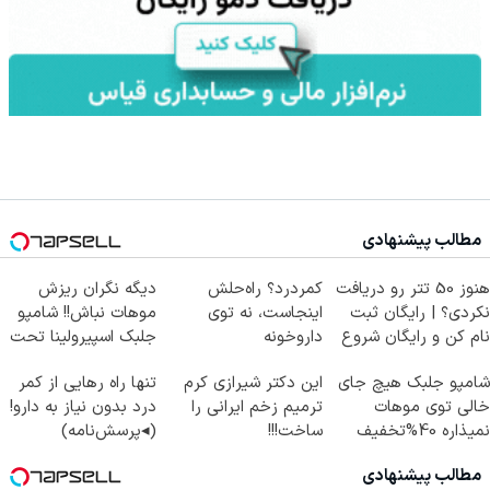
مطالب پیشنهادی
هنوز 50 تتر رو دریافت
کمردرد؟ راه‌حلش
دیگه نگران ریزش
نکردی؟ | رایگان ثبت
اینجاست، نه توی
موهات نباش!! شامپو
نام کن و رایگان شروع
داروخونه
جلبک اسپیرولینا تحت
کن!
لیسانس آلمان
شامپو جلبک هیچ جای
این دکتر شیرازی کرم
تنها راه رهایی از کمر
خالی توی موهات
ترمیم زخم ایرانی را
درد بدون نیاز به دارو!
نمیذاره 40%تخفیف
ساخت!!!
(◂پرسش‌نامه)
مطالب پیشنهادی