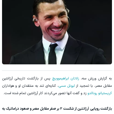
به گزارش ورزش سه،
زلاتان ابراهیموویچ
پس از بازگشت تاریخی آرژانتین
مقابل مصر، با تمجید از
لیونل مسی
، کنایه‌ای تند به منتقدان او و هواداران
کریستیانو رونالدو
زد و گفت آنها تصور می‌کردند کار آرژانتین تمام شده است.
بازگشت رویایی آرژانتین از شکست ۲ بر صفر مقابل مصر و صعود دراماتیک به