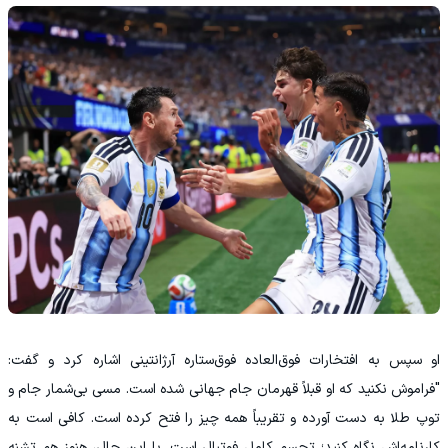
او سپس به افتخارات فوق‌العاده فوق‌ستاره آرژانتینی اشاره کرد و گفت:
"فراموش نکنید که او قبلاً قهرمان جام جهانی شده است. مسی بی‌شمار جام و
توپ طلا به دست آورده و تقریباً همه چیز را فتح کرده است. کافی است به
کارنامه‌اش نگاه کنید؛ تجسم کامل فوتبال است. با این حال، هنوز هم تشنه