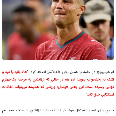
ابراهیموویچ در ادامه با همان لحن طعنه‌آمیز اضافه کرد: "
حالا باید با درد و
اشک به رختخواب بروید؛ آن هم در حالی که آرژانتین به مرحله یک‌چهارم
نهایی رسیده است. این یعنی فوتبال؛ ورزشی که همیشه می‌تواند اتفاقات
استثنایی خلق کند
."
با این حال، اسطوره فوتبال سوئد در کنار تمجید از آرژانتین، از عملکرد مصر هم