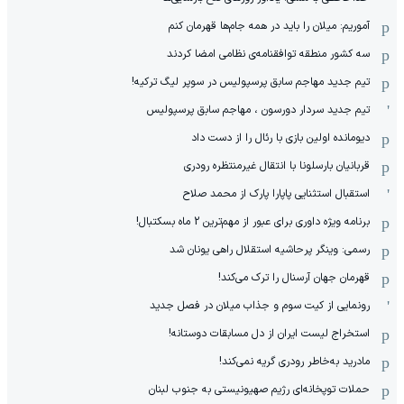
آموریم: میلان را باید در همه جام‌ها قهرمان کنم
سه کشور منطقه توافقنامه‌ی نظامی امضا کردند
تیم جدید مهاجم سابق پرسپولیس در سوپر لیگ ترکیه!
تیم جدید سردار دورسون ، مهاجم سابق پرسپولیس
دیومانده اولین بازی با رئال را از دست داد
قربانیان بارسلونا با انتقال غیرمنتظره رودری
استقبال استثنایی پاپارا پارک از محمد صلاح
برنامه ویژه داوری برای عبور از مهم‌ترین 2 ماه بسکتبال!
رسمی: وینگر پرحاشیه استقلال راهی یونان شد
قهرمان جهان آرسنال را ترک می‌کند!
رونمایی از کیت سوم و جذاب میلان در فصل جدید
استخراج لیست ایران از دل مسابقات دوستانه!
مادرید به‌خاطر رودری گریه نمی‌کند!
حملات توپخانه‌ای رژیم صهیونیستی به جنوب لبنان