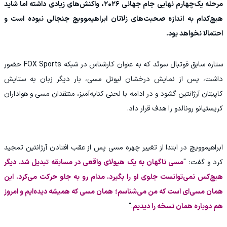
مرحله یک‌چهارم نهایی جام جهانی ۲۰۲۶، واکنش‌های زیادی داشته اما شاید
هیچ‌کدام به اندازه صحبت‌های زلاتان ابراهیموویچ جنجالی نبوده است و
احتمالا نخواهد بود.
ستاره سابق فوتبال سوئد که به عنوان کارشناس در شبکه FOX Sports حضور
داشت، پس از نمایش درخشان لیونل مسی، بار دیگر زبان به ستایش
کاپیتان آرژانتین گشود و در ادامه با لحنی کنایه‌آمیز، منتقدان مسی و هواداران
کریستیانو رونالدو را هدف قرار داد.
ابراهیموویچ در ابتدا از تغییر چهره مسی پس از عقب افتادن آرژانتین تمجید
کرد و گفت: "
مسی ناگهان به یک هیولای واقعی در مسابقه تبدیل شد. دیگر
هیچ‌کس نمی‌توانست جلوی او را بگیرد. مدام رو به جلو حرکت می‌کرد. این
همان مسی‌ای است که من می‌شناسم؛ همان مسی که همیشه دیده‌ایم و امروز
هم دوباره همان نسخه را دیدیم
."