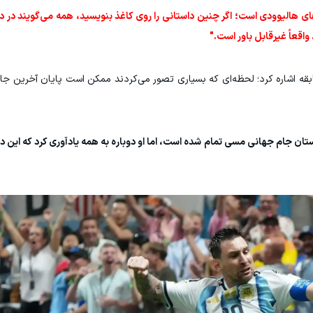
ی هالیوودی است؛ اگر چنین داستانی را روی کاغذ بنویسید، همه می‌گویند در د
واقعاً غیرقابل باور است."
قه اشاره کرد؛ لحظه‌ای که بسیاری تصور می‌کردند ممکن است پایان آخرین جام
تان جام جهانی مسی تمام شده است، اما او دوباره به همه یادآوری کرد که این د