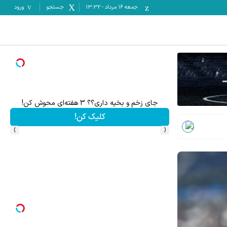
جمعه ۱۶ مرداد
-
13:32
جستجو
ورود
جای زخم و بخیه داری؟؟ 3 هفته‌ای محوش کن!
کلیک کن!
›
‹