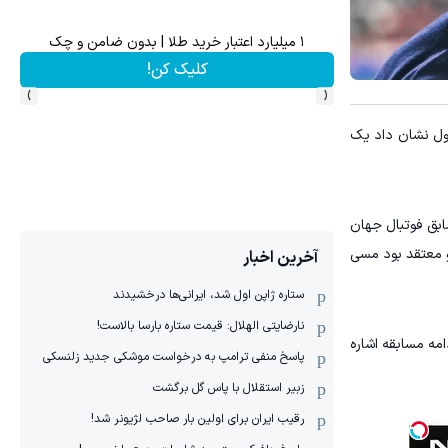
ال به سراسر کشور)
۱ میلیارد اعتبار خرید طلا | بدون ضامن و چک
کلیک کن!
›
‹
ول نشان داد یک
ابق فوتبال جهان
و معتقد بود مسی
آخرین اخبار
ستاره ژاپن اول شد، ایرانی‌ها درخشیدند
نارضایتی الهلال: قیمت ستاره بارسا بالاست!
و در ادامه مسابقه اشاره
پاسخ منفی ترامپ به درخواست موشکی جدید زلنسکی
زبیر استقلال با پاس گل برگشت
رقیب ایران برای اولین بار صاحب لژیونر شد!