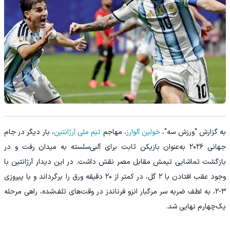
به گزارش "ورزش سه"،
خولین آلوارز
، مهاجم
تیم ملی آرژانتین
، بار دیگر در جام
جهانی ۲۰۲۶ به‌عنوان بازیکن ثابت برای آلبی‌سلسته به میدان رفت و در
بازگشت تماشایی تیمش مقابل مصر نقش داشت. در این دیدار آرژانتین با
وجود عقب افتادن با ۲ گل، در کمتر از ۲۰ دقیقه ورق را برگرداند و با پیروزی
۳-۲، به لطف ضربه سر مرگبار انزو فرناندز در وقت‌های تلف‌شده، راهی مرحله
یک‌چهارم نهایی شد.