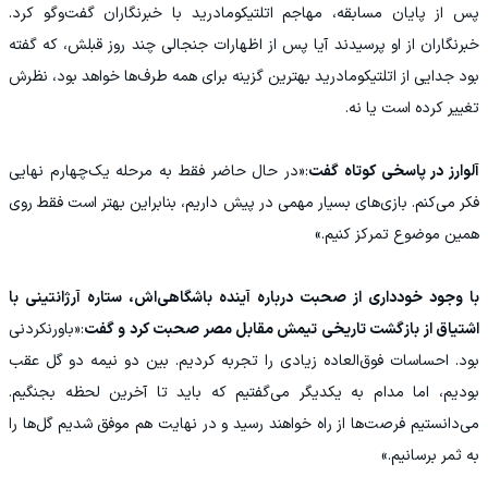
پس از پایان مسابقه، مهاجم اتلتیکومادرید با خبرنگاران گفت‌وگو کرد.
خبرنگاران از او پرسیدند آیا پس از اظهارات جنجالی چند روز قبلش، که گفته
بود جدایی از اتلتیکومادرید بهترین گزینه برای همه طرف‌ها خواهد بود، نظرش
تغییر کرده است یا نه.
آلوارز در پاسخی کوتاه گفت
:«در حال حاضر فقط به مرحله یک‌چهارم نهایی
فکر می‌کنم. بازی‌های بسیار مهمی در پیش داریم، بنابراین بهتر است فقط روی
همین موضوع تمرکز کنیم.»
با وجود خودداری از صحبت درباره آینده باشگاهی‌اش، ستاره آرژانتینی با
اشتیاق از بازگشت تاریخی تیمش مقابل مصر صحبت کرد و گفت
:«باورنکردنی
بود. احساسات فوق‌العاده زیادی را تجربه کردیم. بین دو نیمه دو گل عقب
بودیم، اما مدام به یکدیگر می‌گفتیم که باید تا آخرین لحظه بجنگیم.
می‌دانستیم فرصت‌ها از راه خواهند رسید و در نهایت هم موفق شدیم گل‌ها را
به ثمر برسانیم.»