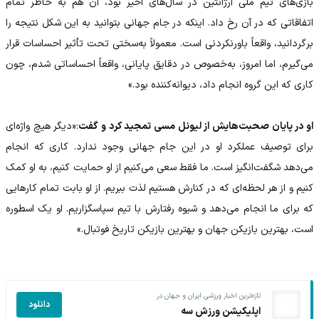
بازی‌های تیم ملی آرژانتین در سال‌های اخیر بود، آن هم به خاطر تمام
اتفاقاتی که در آن رخ داد. اینکه در جام جهانی بتوانید به این شکل نتیجه را
برگردانید، واقعاً باورنکردنی است. معمولاً به‌سختی تحت تأثیر احساسات قرار
می‌گیرم، اما امروز، به‌خصوص در دقایق پایانی، واقعاً احساساتی شدم، چون
کاری که این گروه انجام داد، دیوانه‌کننده بود.»
او در پایان صحبت‌هایش از لیونل مسی تمجید کرد و گفت
:«دیگر هیچ واژه‌ای
برای توصیف عملکرد او در این جام جهانی وجود ندارد. کاری که انجام
می‌دهد شگفت‌انگیز است. ما فقط سعی می‌کنیم از او حمایت کنیم، به او کمک
کنیم و از هر لحظه‌ای که در کنارش هستیم لذت ببریم. از او بابت تمام کارهایی
که برای ما انجام می‌دهد و شیوه رفتارش با تیم سپاسگزاریم. او یک اسطوره
است، بهترین بازیکن جهان و بهترین بازیکن تاریخ فوتبال.»
تازه‌ترین اخبار ورزشی ایران و جهان در
دانلود
اپلیکیشن ورزش سه