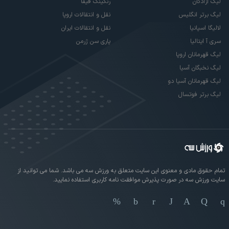
لیگ آزادگان
رنکینگ فیفا
لیگ برتر انگلیس
نقل و انتقالات اروپا
لالیگا اسپانیا
نقل و انتقالات ایران
سری آ ایتالیا
پاری سن ژرمن
لیگ قهرمانان اروپا
لیگ نخبگان آسیا
لیگ قهرمانان آسیا دو
لیگ برتر فوتسال
تمام حقوق مادی و معنوی این سایت متعلق به ورزش سه می باشد. شما می توانید از
سایت ورزش سه در صورت پذیرش موافقت نامه کاربری استفاده نمایید.