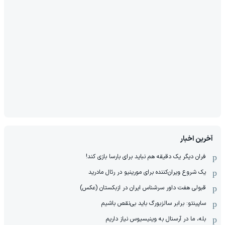
آخرین اخبار
فران دیگر یک دقیقه هم نباید برای بارسا بازی کند!
یک شروع ویران‌کننده برای مورینیو در رئال مادرید
قبولی هفت داور سرشناس ایران در ازبکستان (عکس)
ساپینتو: برابر سالزبورگ باید بی‌نقص باشیم
بله، ما در آرسنال به وینیسیوس نیاز داریم