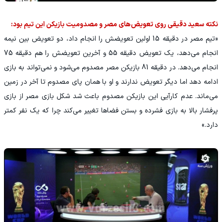
نکته سعید دقیقی روی تعویض‌های مصر و مصدومیت بازیکن این تیم بود:
«تیم مصر در دقیقه 15 اولین تعویضش را انجام داد، دو تعویض بین نیمه
انجام می‌دهد، یک تعویض دقیقه 55 و آخرین تعویضش را هم دقیقه 75
انجام می‌دهد. در دقیقه 81 بازیکن مصر مصدوم می‌شود و نمی‌تواند به بازی
ادامه دهد اما دیگر تعویض ندارند و او با همان پای مصدوم تا آخر در زمین
می‌ماند. عدم کارآیی این بازیکن مصدوم باعث شد شکل بازی مصر از بازی
پرفشار بالا به بازی فشرده و بستن فضاها تغییر می‌کند چرا که یک نفر کمتر
دارد.»