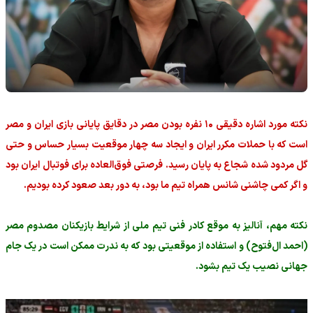
نکته مورد اشاره دقیقی ۱۰ نفره بودن مصر در دقایق پایانی بازی ایران و مصر
است که با حملات مکرر ایران و ایجاد سه چهار موقعیت بسیار حساس و حتی
گل مردود شده شجاع به پایان رسید. فرصتی فوق‌العاده برای فوتبال ایران بود
و اگر کمی چاشنی شانس همراه تیم ما بود، به دور بعد صعود کرده بودیم.
نکته مهم، آنالیز به موقع کادر فنی تیم ملی از شرایط بازیکنان مصدوم مصر
(احمد ال‌فتوح) و استفاده از موقعیتی بود که به ندرت ممکن است در یک جام
جهانی نصیب یک تیم بشود.