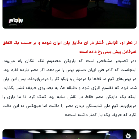
از نظر او، افزایش فشار در آن دقایق پلن ایران نبوده و بر حسب یک اتفاق
غیرقابل پیش بینی رخ داده است:
«در تصاویر مشخص است که بازیکن مصدوم لنگ لنگان راه می‌رود.
اینجاست که کادر فنی ایران دستور پرس را می‌دهد. اگر مصر یازده نفره بود،
در پرس‌های تیم ما قطعا با مرموش و زیکو کار را درمی‌آوردند. پس این پلن
شما نبود که تقسیم انرژی شود و دقیقه 80 به بعد روی حریف فشار بگذارد.
اینکه یک بازیکن مصر فقط در نقش سایه بود کمک کرد تا ما بازی را
دربیاوریم. تیم ملی شایستگی بردن مصر را داشت اما هیچکس به این دقت
نکرد که حریف یک یار کمتر داشته است.»