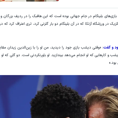
بازی‌های بلینگام در جام جهانی بوده است که این هافبک را در ردیف بزرگان و ا
رهیجان ۲-۳ انگلیس مقابل مکزیک در ورزشگاه آزتکا که در آن بلینگام دو بار گلزنی کرد، تری اعتراف کرد 
ود و گفت
: «وقتی دیشب بازی جود را دیدید، من او را با زین‌الدین زیدان مقا
یشب و کارهایی که او انجام می‌دهد بیندازید. او باورنکردنی است. دو گلی که او
بود.»