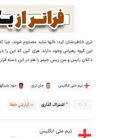
تری خاطرنشان کرد: «آنها نباید مصدوم شوند، چرا که ب
این گروه رهبرانی وجود دارند. هری کین که این را د
دکلان رایس و من ریس جیمز را هم در این دسته قرار 
تیم ملی انگلیس
جان تری
جود بلینگها
20
اشتراک گذاری
گزارش خطا
تیم ملی انگلیس