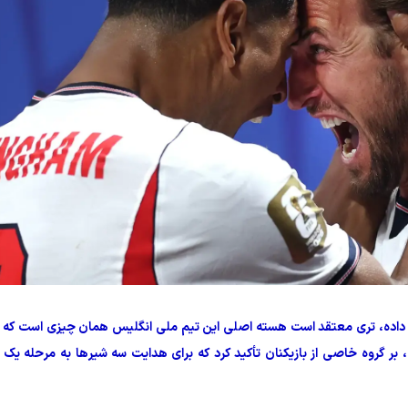
اص داده، تری معتقد است هسته اصلی این تیم ملی انگلیس همان چیزی است که آن
 بر گروه خاصی از بازیکنان تأکید کرد که برای هدایت سه شیرها به مرحله یک‌ 