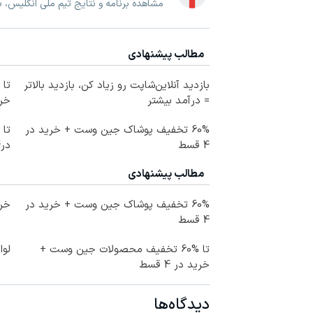
مشاهده برنامه و نتایج تیم ملی انگلیس، 
مطالب پیشنهادی
بازدید آنلاین‌شاپت رو زیاد کن، بازدید بالاتر
= درآمد بیشتر
خرید
60% تخفیف پوشاک جین وست + خرید در
4 قسط
در4 قسط
مطالب پیشنهادی
60% تخفیف پوشاک جین وست + خرید در
خری
4 قسط
تا %60 تخفیف محصولات جین وست +
لوا
خرید در 4 قسط
دیدگاه‌ها