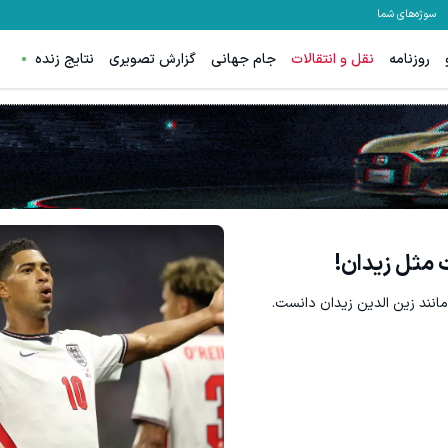
سوژه‌های شما
روزنامه
نقل و انتقالات
جام جهانی
گزارش تصویری
نتایج زنده
 مثل زیدان!
انند زین الدین زیدان دانست.