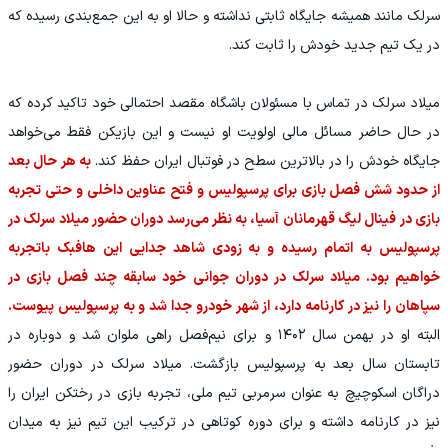
سرلک مانند همیشه جایگاه ثابتی نداشته و حالا او به این جمع‌بندی رسیده که
در یک تیم جدید خودش را ثابت کند.
میلاد سرلک در تماس با مسئولان باشگاه مقصد احتمالی خود تاکید کرده که
در حال حاضر مسائل مالی اولویت او نیست و این بازیکن فقط می‌خواهد
جایگاه خودش را در بالاترین سطح در فوتبال ایران حفظ کند.
به هر حال بعد
از حدود شش فصل بازی برای پرسپولیس و فتح عناوین داخلی و حتی تجربه
بازی در فینال لیگ قهرمانان آسیا، به نظر می‌رسد دوران حضور میلاد سرلک در
پرسپولیس به اتمام رسیده و به زودی شاهد جدایی این هافبک باتجربه
خواهیم بود. میلاد سرلک در دوران جوانی خود سابقه چند فصل بازی در
سپاهان را نیز در کارنامه دارد، از شهر خودرو جدا شد و به پرسپولیس پیوست.
البته او در بهمن سال ۱۴۰۲ و برای نیم‌فصل راهی ملوان شد و دوباره در
تابستان سال بعد به پرسپولیس بازگشت. میلاد سرلک در دوران حضور
دراگان اسکوچیچ به عنوان سرمربی تیم ملی، تجربه بازی در رختکن ایران را
نیز در کارنامه داشته و برای دوره کوتاهی در ترکیب این تیم نیز به میدان