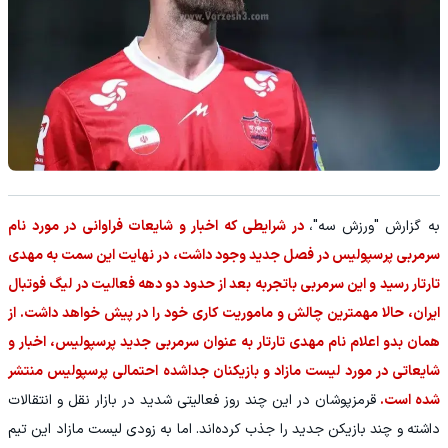
به گزارش "ورزش سه"،
در شرایطی که اخبار و شایعات فراوانی در مورد نام
سرمربی پرسپولیس در فصل جدید وجود داشت، در نهایت این سمت به مهدی
تارتار رسید و این سرمربی باتجربه بعد از حدود دو دهه فعالیت در لیگ فوتبال
ایران، حالا مهمترین چالش و ماموریت کاری خود را در پیش خواهد داشت. از
همان بدو اعلام نام مهدی تارتار به عنوان سرمربی جدید پرسپولیس، اخبار و
شایعاتی در مورد لیست مازاد و بازیکنان جداشده احتمالی پرسپولیس منتشر
شده است.
قرمزپوشان در این چند روز فعالیتی شدید در بازار نقل و انتقالات
داشته و چند بازیکن جدید را جذب کرده‌اند. اما به زودی لیست مازاد این تیم