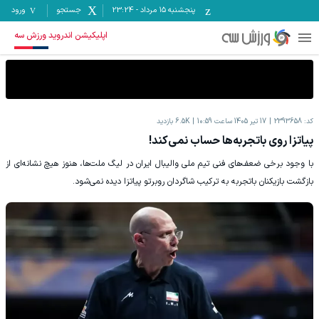
پنجشنبه ۱۵ مرداد
-
23:24
جستجو
ورود
اپلیکیشن اندروید ورزش سه
کد:
2393658
17 تیر 1405 ساعت 10:59
6.5K
بازدید
پیاتزا روی باتجربه‌ها حساب نمی‌کند!
با وجود برخی ضعف‌های فنی تیم ملی والیبال ایران در لیگ ملت‌ها، هنوز هیچ نشانه‌ای از
بازگشت بازیکنان باتجربه به ترکیب شاگردان روبرتو پیاتزا دیده نمی‌شود.