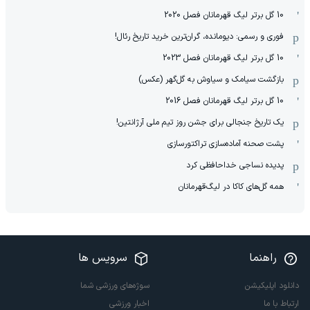
10 گل برتر لیگ قهرمانان فصل 2020
فوری و رسمی: دیومانده، گران‌ترین خرید تاریخ رئال!
10 گل برتر لیگ قهرمانان فصل 2023
بازگشت سیامک و سیاوش به گل‌گهر (عکس)
10 گل برتر لیگ قهرمانان فصل 2016
یک تاریخ جنجالی برای جشن روز تیم ملی آرژانتین!
پشت صحنه آماده‌سازی تراکتورسازی
پدیده نساجی خداحافظی کرد
همه گل‌های کاکا در لیگ‌قهرمانان
راهنما
سرویس ها
دانلود اپلیکیشن
سوژه‌های ورزشی شما
ارتباط با ما
اخبار ورزشی