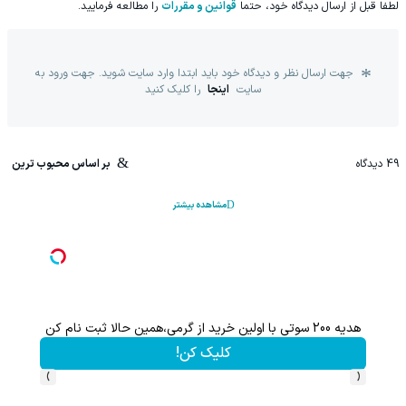
لطفا قبل از ارسال دیدگاه خود، حتما
قوانین و مقررات
را مطالعه فرمایید.
جهت ارسال نظر و دیدگاه خود باید ابتدا وارد سایت شوید. جهت ورود به
سایت
اینجا
را کلیک کنید
49
دیدگاه
بر اساس محبوب ترین
مشاهده بیشتر
با خرید اول از گرمی 200 سوت نقره هدیه بگیر
ن!
کلیک کن!
›
‹