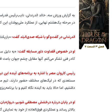
در مرحله یک‌هشتم نهایی، از عملکرد ملی‌پوشان این کش
الدرندلی در گفت‌وگو با شبکه صدی‌البلد گفت:
«بازیکنا
او در خصوص قضاوت داور مسابقه گفت:
«به دلیل سمت
کادر فنی تشکر می‌کنم. آنها مقابل چشم جهان باعث ا
رئیس کاروان مصر با اشاره به برنامه‌های آینده این تی
مستعدی که در لیگ‌های مختلف حضور دارند، تیم ملی 
داشتیم، اما حالا باید به آینده نگاه کنیم و با برنامه‌ریزی مناسب، در جام جه
او در پایان درباره درخشش مصطفی شوبیر، دروازه‌بان
بالاتر رساند و عملکردی فوق‌العاده از خود به نمایش 