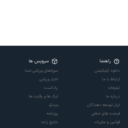
راهنما
سرویس ها
دانلود اپلیکیشن
سوژه‌های ورزشی شما
ارتباط با ما
اخبار ورزشی
تبلیغات
پادکست
درباره ما
لیگ ها و رقابت ها
ابزار توسعه دهندگان
ویدئو
فرصت های شغلی
روزنامه
قوانین و مقررات
نتایج زنده