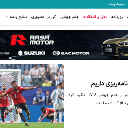
سوژه‌های شما
روزنامه
نقل و انتقالات
جام جهانی
گزارش تصویری
نتایج زنده
رئیس کاروان تیم ملی مصر پس از حذف این تیم از جام جهانی ۲۰۲۶، تأکید کرد