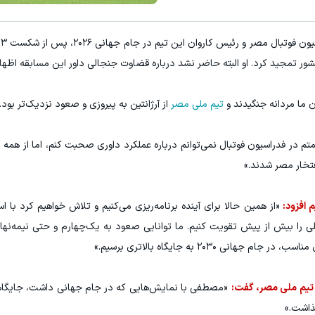
ور تمجید کرد. او البته حاضر نشد درباره قضاوت جنجالی داور این مسابقه اظهار
ن ما مردانه جنگیدند و
تیم ملی مصر
از آرژانتین به پیروزی و صعود نزدیک‌تر بود.
م در فدراسیون فوتبال نمی‌توانم درباره عملکرد داوری صحبت کنم، اما از همه ب
فتخار مصر شدند.»
م افزود:
«از همین حالا برای آینده برنامه‌ریزی می‌کنیم و تلاش خواهیم کرد با است
را بیش از پیش تقویت کنیم. ما توانایی صعود به یک‌چهارم و حتی نیمه‌نها
انی ۲۰۳۰ به جایگاه بالاتری برسیم.»
 تیم ملی مصر، گفت:
«مصطفی با نمایش‌هایی که در جام جهانی داشت، جایگ
گذاشت.»