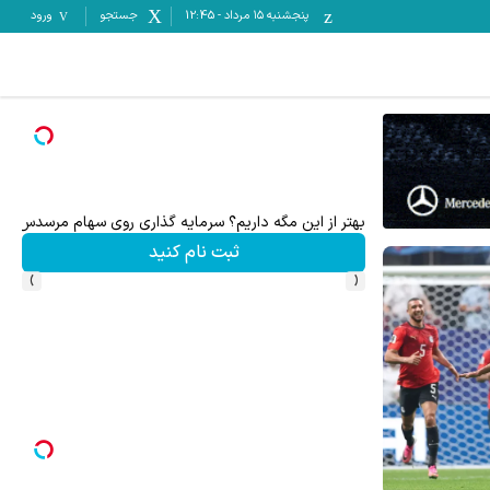
پنجشنبه ۱۵ مرداد
-
12:45
جستجو
ورود
بهتر از این مگه داریم؟ سرمایه گذاری روی سهام مرسدس بنز
ثبت نام کنید
›
‹