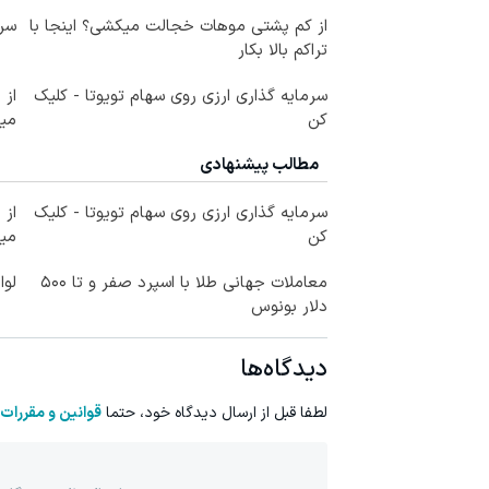
از کم پشتی موهات خجالت میکشی؟ اینجا با
سرم
تراکم بالا بکار
سرمایه گذاری ارزی روی سهام تویوتا - کلیک
کن
می
مطالب پیشنهادی
سرمایه گذاری ارزی روی سهام تویوتا - کلیک
کن
می
معاملات جهانی طلا با اسپرد صفر و تا ۵۰۰
لوا
دلار بونوس
دیدگاه‌ها
لطفا قبل از ارسال دیدگاه خود، حتما
قوانین و مقررات