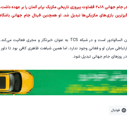
فغانی برای هواداران مکزیک هم چهره‌ای آشناست. او در جام جهانی ۲۰۱۸ قضاوت پیروزی تاریخی مکزیک برابر آلمان ر
انگیزترین بازی‌های مکزیکی‌ها تبدیل شد. او همچنین فینال جام جهانی باشگا
الکس پیندا نیز یکی از چهره‌های شناخته‌شده تلویزیون السالوادور است و در شبکه TCS به عنوان خبرنگار
 ارتباطی میان او و فغانی وجود ندارد، اما همین شباهت ظاهری کافی بود تا داور
ی در روزهای جام جهانی تبدیل شود.
فوتبال