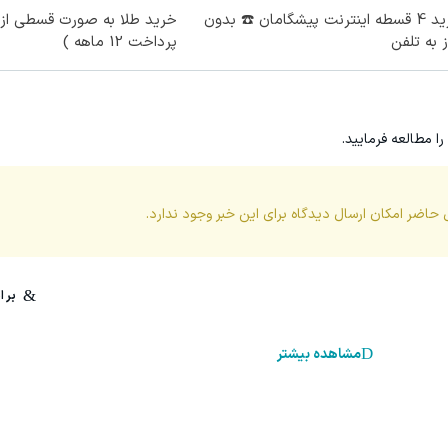
خرید 4 قسطه اینترنت پیشگامان ☎️ بدون
خرید طلا به صورت قسطی از د
ز به تلفن
پرداخت 12 ماهه )
را مطالعه فرمایید.
 حاضر امکان ارسال دیدگاه برای این
خبر
وجود ندارد.
مشاهده بیشتر