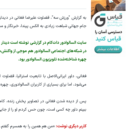
به گزارش "ورزش سه"، قضاوت علیرضا فغانی در دیدار 
جام جهانی شباهت زیادی به الکس پیندا، خبرنگار و مج
سایت السالوادور دات‌کام در گزارشی نوشته است دیدا
در شبکه‌های اجتماعی السالوادور هم موجی از واکنش‌ها
چهره شناخته‌شده تلویزیون السالوادور بود.
فغانی، داور ایرانی‌الاصل با تابعیت استرالیا، قضاو
می‌شود، اما برای بسیاری از کاربران السالوادوری، چهره‌اش در نگاه او
پس از دیده شدن فغانی در تصاویر پخش زنده، کامنت‌
ببینم داور چه کسی است، چون حس کردم او را از جایی 
کاربر دیگری نوشت:
«من هم همین را به همسرم گفتم. دی