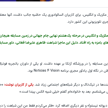
مکزیک و انگلیس، برای کاربران السالوادوری یک حاشیه جالب داشت، آنها معتقد
ری تلویزیونی این کشور دارد.
ر مکزیک و انگلیس در مرحله یک‌هشتم نهایی جام جهانی در زمین مسابقه هیجان 
ی بامزه به راه افتاد. دلیل این ماجرا شباهت ظاهری علیرضا فغانی، داور مسابقه
ت این مسابقه را در ورزشگاه آزتکا بر عهده داشت. او یکی از داوران باتجربه فو
ل یادآور مجری برنامه Noticias 4 Visión بود.
ها در تیک‌تاک و دیگر شبکه‌های اجتماعی زیاد شد.
یکی از کاربران نوشت:
«ح
می‌شناسم. بعد به خانواده‌ام گفتم خیلی شبیه الکس پیندا است.»
وانه نیستم!» و نفر دیگری اضافه کرد: «فکر می‌کردم فقط من این شباهت را دیده