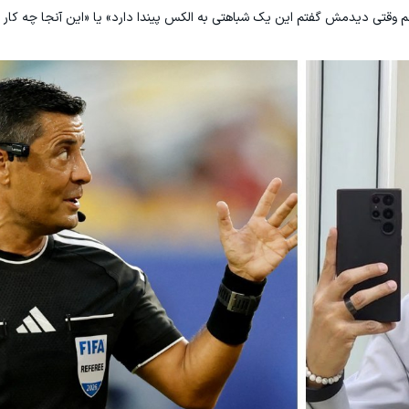
م وقتی دیدمش گفتم این یک شباهتی به الکس پیندا دارد» یا «این آنجا چه کار 