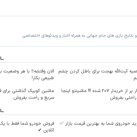
 نتایج بازی های جام جهانی به همراه اخبار و ویدئوهای اختصاصی
یه آیت‌الله بهجت برای باطل کردن چشم
الان وقتشه‼️ با هر وضعیت ب
م
طبیعی بکار!
بازار پر از خریدار 207 شده !!! ماشینتو اینجا
ماشین کوییک گذاشتی برای ف
 راحتی بفروش
سریع و راحت بفروش
د خودروی شما به بهترین قیمت بازار ✅
فروش خودرو شما فقط با یک
آنلاین ✔