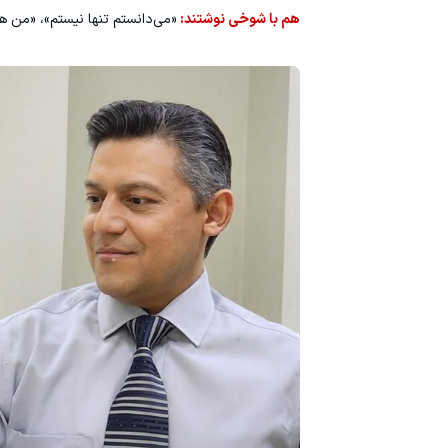
هم با شوخی نوشتند:
«می‌دانستم تنها نیستم»، «من ه