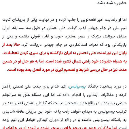
حضور داشته باشد.
اما او رضایت امیر قلعه‌نویی را جلب کرده و در نهایت یکی از بازیکنان ثابت
تیم ملی در جام جهانی لقب گرفت. علی نعمتی در طول سه مسابقه ایران
مقابل نیوزلند، بلژیک و مصر عملکرد خوب و قابل قبولی داشت و یکی از
بازیکنانی بود که نمرات استانداردی در جام جهانی دریافت کرد.
حالا بعد از
پایان این تورنمنت علی نعمتی به ایران بازگشته و برای سپری کردن تعطیلات،
به همراه خانواده خود راهی شمال کشور شده است. اما به هر حال او در همین
مدت نیز در حال بررسی شرایط و تصمیم‌گیری در مورد فصل بعد بوده است.
در مورد پیشنهاد باشگاه
پرسپولیس
، آنها اقدام برای جذب علی نعمتی را آغاز
کرده و مذاکرات ابتدایی را انجام داده‌اند. اما این مسئله هنوز به سرانجام
خاصی نرسیده و در واقع هنوز مشخص نیست که آیا علی نعمتی فصل بعد در
ترکیب پرسپولیس به میدان خواهد رفت یا نه. خود این بازیکن علاقه شدیدی
به باشگاه پرسپولیس داشته و در واقع از دوران کودکی هوادار این تیم بوده
است.
اما مذاکرات هنوز به نتیجه خاصی منجر نشده و آینده او در هاله‌ای از