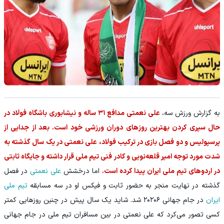
به گزارش ورزش سه،
علی نعمتی مدافع ۳۱ ساله و نیشابوری باشگاه فولاد در
حال سپری کردن بهترین روزهای دوران ورزشی خود است. بعد از جدایی از
پرسپولیس و دو فصل بازی در ترکیب فولاد، علی نعمتی در یک سال گذشته به
شدت مورد توجه امیر قلعه‌نویی و کادر فنی تیم ملی قرار داشته و جایگاه ثابتی
در اردوهای تیم ملی ایران پیدا کرده است.
اما درخشش
علی نعمتی
در فصل
گذشته در نهایت منجر به حضور ثابت و فیکس او در سه مسابقه
تیم ملی
ایران
در جام جهانی ۲۰۲۰۶ شد. شاید یک سال پیش در چنین روزهایی کمتر
کسی تصور می‌کرد که علی نعمتی در بین مسافران تیم ملی در جام جهانی