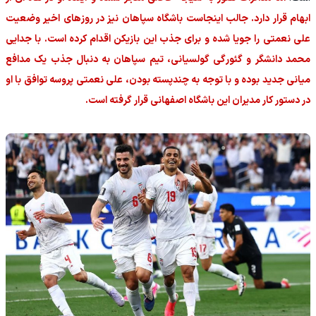
ابهام قرار دارد. جالب اینجاست باشگاه سپاهان نیز در روزهای اخیر وضعیت
علی نعمتی را جویا شده و برای جذب این بازیکن اقدام کرده است. با جدایی
محمد دانشگر و گئورگی گولسیانی، تیم سپاهان به دنبال جذب یک مدافع
میانی جدید بوده و با توجه به چندپسته بودن، علی نعمتی پروسه توافق با او
در دستور کار مدیران این باشگاه اصفهانی قرار گرفته است.