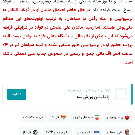
است که او تا روز شنبه به یکی از سه پیشنهاد پرسپولیس، سپاهان یا فولاد
پاسخ مثبت خواهد داد.
در حال حاضر احتمال ماندن او در فولاد، انتقال به
پرسپولیس و البته رفتن به سپاهان، به ترتیب اولویت‌های این مدافع
ملی‌پوش هستند. اما زمینه ماندن علی نعمتی در فولاد در شرایطی فراهم
می‌شود که این بازیکن از نظر مالی با باشگاه فعلی خود به توافق برسد. البته
پروسه حضور او در پرسپولیس هنوز منتفی نشده و البته سپاهان نیز در ۲۴
ساعت اخیر اقداماتی جدی و رسمی در خصوص جذب علی نعمتی داشته
است.
تازه‌ترین اخبار ورزشی ایران و جهان در
دانلود
اپلیکیشن ورزش سه
پرسپولیس
تیم ملی ایران
فولاد
نقل و انتقالات
علی نعمتی
جام جهانی
جام جهانی 2026
فوتبال