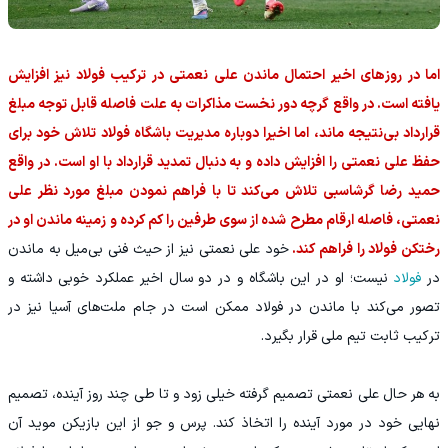
اما در روزهای اخیر احتمال ماندن علی نعمتی در ترکیب فولاد نیز افزایش
یافته است. در واقع گرچه دور نخست مذاکرات به علت فاصله قابل توجه مبلغ
قرارداد بی‌نتیجه ماند، اما اخیرا دوباره مدیریت باشگاه فولاد تلاش خود برای
حفظ علی نعمتی را افزایش داده و به دنبال تمدید قرارداد با او است. در واقع
حمید رضا گرشاسبی تلاش می‌کند تا با فراهم نمودن مبلغ مورد نظر علی
نعمتی، فاصله ارقام مطرح شده از سوی طرفین را کم کرده و زمینه ماندن او در
رختکن فولاد را فراهم کند.
خود علی نعمتی نیز از حیث فنی بی‌میل به ماندن
در
فولاد
نیست؛ او در این باشگاه و در دو سال اخیر عملکرد خوبی داشته و
تصور می‌کند با ماندن در فولاد ممکن است در جام ملت‌های آسیا نیز در
ترکیب ثابت تیم ملی قرار بگیرد.
به هر حال علی نعمتی تصمیم گرفته خیلی زود و تا طی چند روز آینده، تصمیم
نهایی خود در مورد آینده را اتخاذ کند. پرس و جو از این بازیکن موید آن