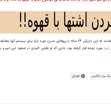
با این حال، کادر فنی آرسنال، از جمله اینیاکی کانا، معتقدند که این بازیکن ۲۶ ساله با پروفایل مدرن مورد نیاز برای 
ر
لیدز
مورد توجه قرار گرفته بود، جایی که او نقشی کلیدی در صعود این تیم و بق
یگ برتر انگلیس
فوتبال