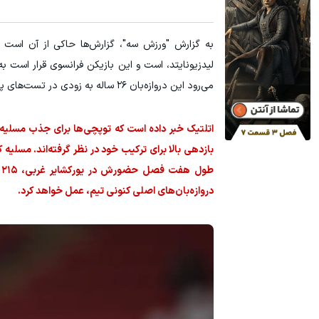
به گزارش "ورزش سه"، گزارش‌ها حاکی از آن است
لیدزیونایتد، است و این بازیکن فرانسوی قرار است به ع
می‌رود این دروازه‌بان ۲۶ ساله به زودی در تست‌های پزشکی شرکت کند، چرا که میکل آرتتا به دنبال تقویت بخش دروازه‌بانی تیم خود است.
اتلتیک خبر داده است که توپچی‌ها برای جذب مسلیه ب
بازدهی بالا برای ترکیب خود در نظر گرفته‌اند. مسلیه که
ط
دروازه‌بان‌های اصلی کنونی تیم، عمل خواهد کرد.