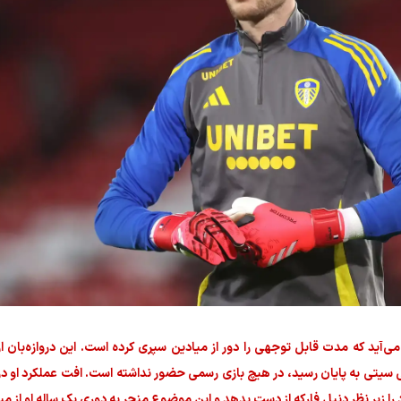
 لیدز با تساوی ۲-۲ مقابل سوانسی سیتی به پایان رسید، در هیچ بازی رسمی حضور نداشته است. افت عملکرد