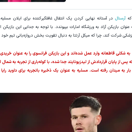
 که
آرسنال
در آستانه‌ نهایی کردن یک انتقال غافلگیرکننده برای ایلان مسلیه، 
نوان بازیکن آزاد به ورزشگاه امارات بپیوندد. با توجه به جدایی این بازیکن از ا
ه شکلی قاطعانه وارد عمل شده‌اند و این بازیکن فرانسوی را به عنوان خریدی 
 پس از پایان قراردادش از لیدزیونایتد جدا شده، با کوله‌باری از تجربه به شمال ل
ول هفت فصل حضورش در یورکشایر غربی، ۲۱۵ بار به میدان رفته است. مسلیه به عنوان یک ذخیره باتجربه برای داوید 