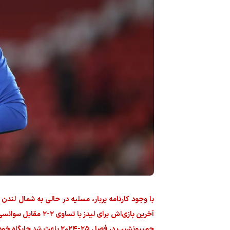
آخرین بازی‌اش برای
چمپیونشیپ در فصل ۲۵-۲۰۲۴ باعث شد جایگاه خود را زیر نظر دنیل فارکه از دست بدهد و این موضوع منجر به دوری یک‌ ساله‌ او از میادین فوتبال شد.