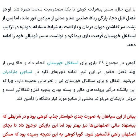
با این حال، مسیر پیشرفت کوهی با یک مصدومیت سخت همراه شد.
او دو
فصل قبل دچار پارگی رباط صلیبی شد و مدتی از میادین دور ماند، اما پس از
پشت سر گذاشتن دوران درمان و بازگشت به شرایط مسابقه، دوباره در ترکیب
استقلال خوزستان فرصت بازی پیدا کرد و توانست مسیر فوتبالی خود را ادامه
دهد.
کوهی در مجموع ۳۹ بازی برای
استقلال خوزستان
انجام داد و حالا پس از
چند فصل حضور در این تیم، آماده تجربه‌ای تازه در
نساجی مازندران
می‌شود. انتقال او برای استقلال خوزستان نیز از نظر مالی اهمیت دارد، چرا که
این باشگاه درگیر پرونده‌های مالی و بسته بودن پنجره نقل‌وانتقالاتی است و
فروش بازیکنان می‌تواند بخشی از منابع مورد نیاز باشگاه را تأمین کند.
پیش از این سپاهان به صورت جدی خواستار جذب کوهی بود و در شرایطی که
پیشنهاد مالی اصفهانی‌ها نیز بهتر بود اما این بازیکن ترجیح داد تا بجای
اصفهان راهی قائمشهر شود. گویا کوهی به این نتیجه رسیده بود که ممکن