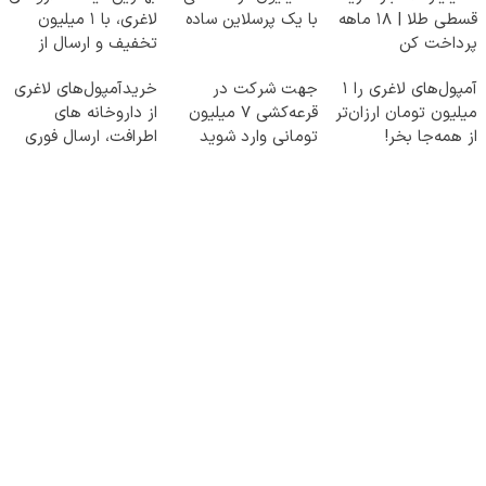
قسطی طلا | ۱۸ ماهه
با یک پرسلاین ساده
لاغری، با ۱ میلیون
پرداخت کن
تخفیف و ارسال از
داروخانه‌
آمپول‌های لاغری را ۱
جهت شرکت در
خریدآمپول‌های لاغری
میلیون تومان ارزان‌تر
قرعه‌کشی ۷ میلیون
از داروخانه های
از همه‌جا بخر!
تومانی وارد شوید
اطرافت، ارسال فوری
همراه با پک یخ!