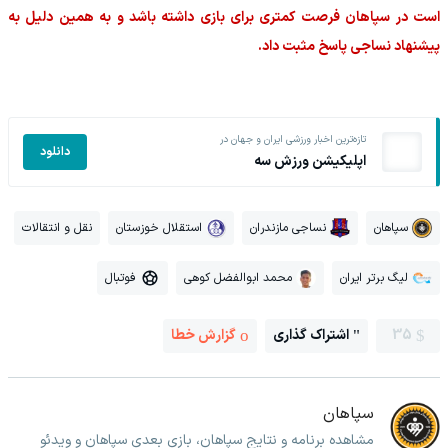
است در سپاهان فرصت کمتری برای بازی داشته باشد و به همین دلیل به
پیشنهاد نساجی پاسخ مثبت داد.
تازه‌ترین اخبار ورزشی ایران و جهان در
دانلود
اپلیکیشن ورزش سه
سپاهان
نساجی مازندران
استقلال خوزستان
نقل و انتقالات
لیگ برتر ایران
محمد ابوالفضل کوهی
فوتبال
35
اشتراک گذاری
گزارش خطا
سپاهان
مشاهده برنامه و نتایج سپاهان، بازی بعدی سپاهان و ویدئو