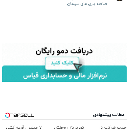
خلاصه بازی های سپاهان
مطالب پیشنهادی
جهت شرکت در
کمردرد؟ راه‌حلش
7 میلیون قرعه کشی