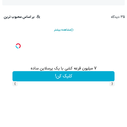
35
دیدگاه
بر اساس محبوب ترین
مشاهده بیشتر
7 میلیون قرعه کشی با یک پرسلاین ساده
۱ میلیارد اعتبار خرید قسطی طلا | ۱۸ ماهه پرداخت کن
کلیک کن!
›
‹