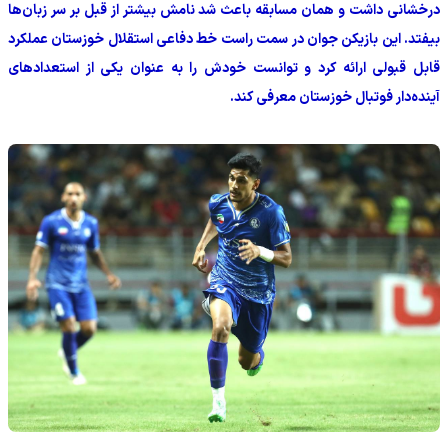
درخشانی داشت و همان مسابقه باعث شد نامش بیشتر از قبل بر سر زبان‌ها
بیفتد. این بازیکن جوان در سمت راست خط دفاعی استقلال خوزستان عملکرد
قابل قبولی ارائه کرد و توانست خودش را به عنوان یکی از استعدادهای
آینده‌دار فوتبال خوزستان معرفی کند.