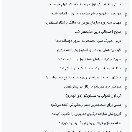
پنالتی رافینیا؛ گل اول بارسلونا به ناتینگهام فارست
مورینیو: برناردو با شرایط بدی به رئال اضافه شده
مهلت سه روزه سازمان بورس به مالک باشگاه استقلال
تاریخ احتمالی دربی مشخص شد
برنز المپیک مبینا نعمت‌زاده امروز دوساله شد!
قربانی: همان اوسمار و اسکوچیچ را هم بردیم
خرید جدید سپاهان هفته اول را از دست داد
برنامه نیم فصل نخست لیگ برتر اعلام شد
پیشنهاد جدید سپاهان برای جذب مدافع پرسپولیس!
سومین برد مورینیو با رئال در پیش‌فصل
گل اول ناپولی به سلتاویگو (دی لورنزو)
مسی برای سخت‌ترین سفر زندگی‌اش آماده می‌شود
آبی‌پوشان شایعه درگیری مدیریتی را تکذیب کردند
خلاصه بازی فرنتس واروش 1 - رئال مادرید 2