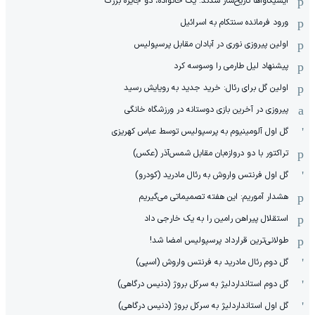
ایشیکاوا‌ها تاریخ‌ساز شدند: یک خانواده، دو جایزه بزرگ
ورود فرمانده سنتکام به اسرائیل
اولین پیروزی نوری در آبادان مقابل پرسپولیس
پیشنهاد لیل طارمی را وسوسه کرد
اولین گل برای رئال: خرید جدید به رویایش رسید
پیروزی در آخرین بازی دوستانه در ورزشگاه خانگی
گل اول آلومینیوم به پرسپولیس توسط عباس کهریزی
تراکتور با دو دروازه‌بان مقابل شمس‌آذر (عکس)
گل اول فرنتس واروش به رئال مادرید (کودرو)
هشدار آموریم: این هفته تصمیماتی می‌گیریم
استقلال پیراهن رامین را به یک خارجی داد
طولانی‌ترین قرارداد پرسپولیس امضا شد!
گل دوم رئال مادرید به فرنتس واروش (اسپی)
گل دوم استانداردلیژ به سرکل بروژ (دنیس درگاهی)
گل اول استانداردلیژ به سرکل بروژ (دنیس درگاهی)