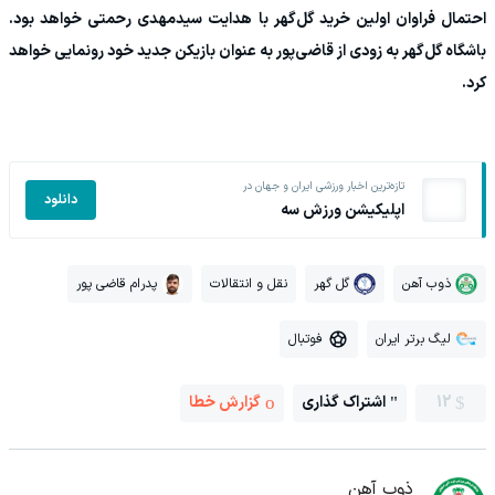
احتمال فراوان اولین خرید گل‌گهر با هدایت سیدمهدی رحمتی خواهد بود.
باشگاه گل‌گهر به زودی از قاضی‌پور به عنوان بازیکن جدید خود رونمایی خواهد
کرد.
تازه‌ترین اخبار ورزشی ایران و جهان در
دانلود
اپلیکیشن ورزش سه
ذوب آهن
گل گهر
نقل و انتقالات
پدرام قاضی پور
لیگ برتر ایران
فوتبال
12
اشتراک گذاری
گزارش خطا
ذوب آهن