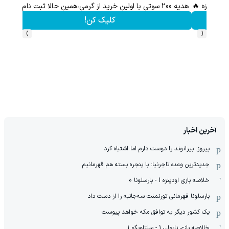
هدیه 200 سوتی با اولین خرید از گرمی،همین حالا ثبت نام کن
کلیک کن!
›
‹
آخرین اخبار
پیروز: بیرانوند را دوست دارم اما اشتباه کرد
جدیدترین وعده تاجرنیا: با پنجره بسته هم قهرمانیم
خلاصه بازی اودینزه 1 - بارسلونا 0
بارسلونا قهرمانی تورنمنت سه‌جانبه را از دست داد
یک کشور دیگر به توافق مکه خواهد پیوست
خالاصه بازی ناپولی 1 - سلتاویگو 1