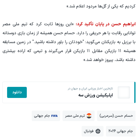
کردیم که یکی از گل‌ها مردود اعلام شد.»
ابراهیم حسن در پایان تأکید کرد:
«این روزها ثابت کرد که تیم ملی مصر
توانایی رقابت با هر حریفی را دارد. حسام حسن همیشه از زمان بازی دوستانه
با برزیل به بازیکنان می‌گوید: "خودتان را باور داشته باشید." در زمین مسابقه
همیشه ۱۱ بازیکن مقابل ۱۱ بازیکن قرار می‌گیرند و تیمی که اراده بیشتری
داشته باشد، پیروز خواهد شد.»
تازه‌ترین اخبار ورزشی ایران و جهان در
دانلود
اپلیکیشن ورزش سه
حسام حسن (سرمربی)
تیم ملی مصر
جام جهانی
جام جهانی 2026
فوتبال