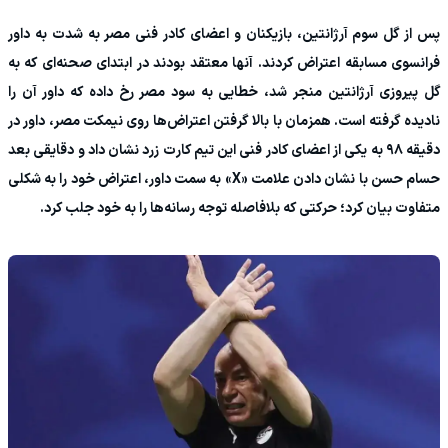
پس از گل سوم آرژانتین، بازیکنان و اعضای کادر فنی مصر به شدت به داور
فرانسوی مسابقه اعتراض کردند. آنها معتقد بودند در ابتدای صحنه‌ای که به
گل پیروزی آرژانتین منجر شد، خطایی به سود مصر رخ داده که داور آن را
نادیده گرفته است. همزمان با بالا گرفتن اعتراض‌ها روی نیمکت مصر، داور در
دقیقه ۹۸ به یکی از اعضای کادر فنی این تیم کارت زرد نشان داد و دقایقی بعد
حسام حسن با نشان دادن علامت «X» به سمت داور، اعتراض خود را به شکلی
متفاوت بیان کرد؛ حرکتی که بلافاصله توجه رسانه‌ها را به خود جلب کرد.