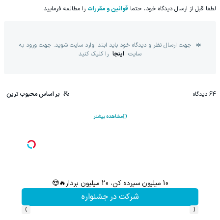
لطفا قبل از ارسال دیدگاه خود، حتما
قوانین و مقررات
را مطالعه فرمایید.
جهت ارسال نظر و دیدگاه خود باید ابتدا وارد سایت شوید. جهت ورود به
سایت
اینجا
را کلیک کنید
64
دیدگاه
بر اساس محبوب ترین
مشاهده بیشتر
10 میلیون سپرده کن، 20 میلیون بردار🔥😍
این پک 
شرکت در جشنواره
›
‹