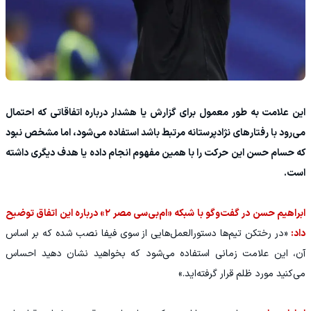
این علامت به طور معمول برای گزارش یا هشدار درباره اتفاقاتی که احتمال
می‌رود با رفتارهای نژادپرستانه مرتبط باشد استفاده می‌شود، اما مشخص نبود
که حسام حسن این حرکت را با همین مفهوم انجام داده یا هدف دیگری داشته
است.
ابراهیم حسن در گفت‌وگو با شبکه «ام‌بی‌سی مصر ۲» درباره این اتفاق توضیح
داد:
«در رختکن تیم‌ها دستورالعمل‌هایی از سوی فیفا نصب شده که بر اساس
آن، این علامت زمانی استفاده می‌شود که بخواهید نشان دهید احساس
می‌کنید مورد ظلم قرار گرفته‌اید.»