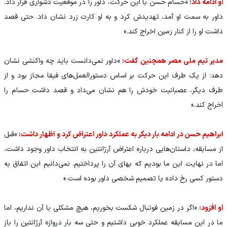
او ادامه داد:
«حسام حسن با این حرکت، داور را در موقعیت دشواری قرار داد.
داور به سمت او آمد، تهدیدش کرد و به او کارت زرد نشان داد. حتی قصد
داشت او را از کنار زمین اخراج کند.»
مدیر تیم ملی مصر همچنین گفت:
«داور نمی‌دانست باید چه واکنشی نشان
دهد؛ از یک طرف این حرکت بر اساس دستورالعمل‌های فیفا مجاز بود و از
طرف دیگر، عصبانیت خودش را هم نشان می‌داد و قصد داشت حسام را
اخراج کند.»
ابراهیم حسن در ادامه بار دیگر به عملکرد داور اعتراض کرد و اظهار داشت:
«قبل
از مسابقه، داستان‌هایی درباره اعتراض آرژانتین به انتخاب داور وجود داشت،
اما در نهایت این ما بودیم که بهای آن را پرداختیم. نمی‌دانیم این اتفاق به
دستور کسی رخ داده یا تصمیم شخصی داور بوده است.»
او افزود:
«اگر در زمین فوتبال شکست بخوریم، هیچ مشکلی با آن نداریم، اما
ما در این مسابقه عملکرد خوبی داشتیم و حتی سه بار دروازه آرژانتین را باز