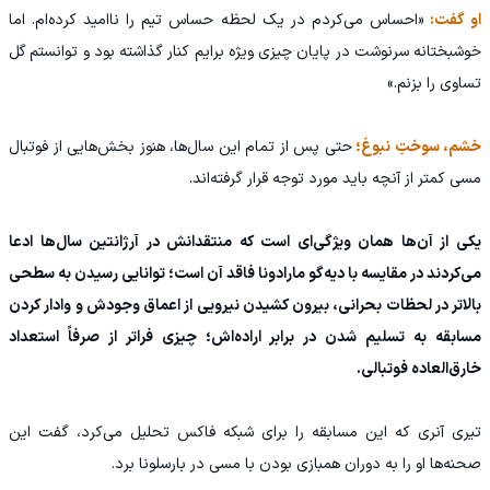
او گفت:
«احساس می‌کردم در یک لحظه حساس تیم را ناامید کرده‌ام. اما
خوشبختانه سرنوشت در پایان چیزی ویژه برایم کنار گذاشته بود و توانستم گل
تساوی را بزنم.»
خشم، سوختِ نبوغ؛
حتی پس از تمام این سال‌ها، هنوز بخش‌هایی از فوتبال
مسی کمتر از آنچه باید مورد توجه قرار گرفته‌اند.
یکی از آن‌ها همان ویژگی‌ای است که منتقدانش در آرژانتین سال‌ها ادعا
می‌کردند در مقایسه با دیه‌گو مارادونا فاقد آن است؛ توانایی رسیدن به سطحی
بالاتر در لحظات بحرانی، بیرون کشیدن نیرویی از اعماق وجودش و وادار کردن
مسابقه به تسلیم شدن در برابر اراده‌اش؛ چیزی فراتر از صرفاً استعداد
خارق‌العاده فوتبالی.
تیری آنری که این مسابقه را برای شبکه فاکس تحلیل می‌کرد، گفت این
صحنه‌ها او را به دوران همبازی بودن با مسی در بارسلونا برد.