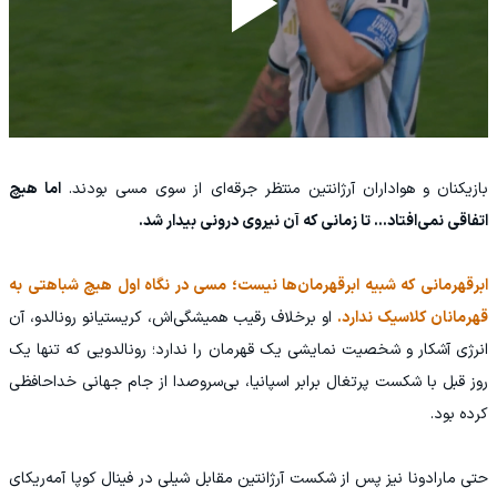
بازیکنان و هواداران آرژانتین منتظر جرقه‌ای از سوی مسی بودند.
اما هیچ
اتفاقی نمی‌افتاد... تا زمانی که آن نیروی درونی بیدار شد.
ابرقهرمانی که شبیه ابرقهرمان‌ها نیست؛ مسی در نگاه اول هیچ شباهتی به
قهرمانان کلاسیک ندارد.
او برخلاف رقیب همیشگی‌اش، کریستیانو رونالدو، آن
انرژی آشکار و شخصیت نمایشی یک قهرمان را ندارد؛ رونالدویی که تنها یک
روز قبل با شکست پرتغال برابر اسپانیا، بی‌سروصدا از جام جهانی خداحافظی
کرده بود.
حتی مارادونا نیز پس از شکست آرژانتین مقابل شیلی در فینال کوپا آمه‌ریکای