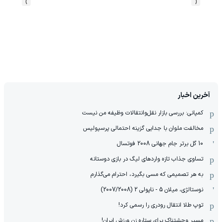
›
‹
آخرین اخبار
کمپانی: بررسی بازار نقل‌وانتقالات وظیفه من نیست
مخالفت ملوان با جدایی گزینه احتمالی پرسپولیس
10 گل برتر جام جهانی 2008 فوتسال
تساوی جذاب تازه واردهای لیگ در بازی دوستانه
به هر تصمیمی که مسی بگیرد، احترام می‌گذارم
نوستالژی، میلان 5 - ناپولی 2 (2007/2008)
توپ طلا انتقال رودری را رسمی کرد!
مسیر وحشتناک برای ستاره زن ورزش ایران!