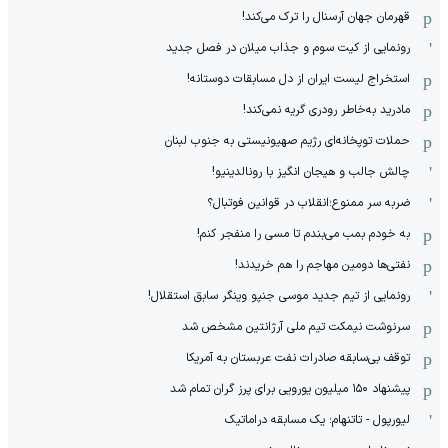
قهرمان جهان آرسنال را ترک می‌کند!
رونمایی از کیت سوم و جذاب میلان در فصل جدید
استخراج لیست ایران از دل مسابقات دوستانه!
مادرید به‌خاطر رودری گریه نمی‌کند!
حملات توپخانه‌ای رژیم صهیونیستی به جنوب لبنان
چالش جالب و هیجان انگیز با رونالدینیو!
ضربه سر ممنوع؛انقلاب در قوانین فوتبال؟
به خودم بمب می‌بندم تا مسی را منفجر کنم!
نفتی‌ها دومین مهاجم را هم خریدند!
رونمایی از تیم جدید موسی جنپو وینگر سابق استقلال!
سرنوشت نیمکت تیم ملی آرژانتین مشخص شد
توقف بی‌سابقه صادرات نفت عربستان به آمریکا
پیشنهاد ۱۵۰ میلیون یورویی برای پرز گران تمام شد
لیورپول - تاتنهام؛ یک مسابقه دراماتیک