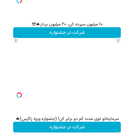
10 میلیون سپرده کن، 20 میلیون بردار🔥😍
سرمایه‌
شرکت در جشنواره
›
‹
سرمایه‌اتو توی مدت کم دو برابر کن! (جشنواره ویژه زاگرس)🔥
شرکت در جشنواره