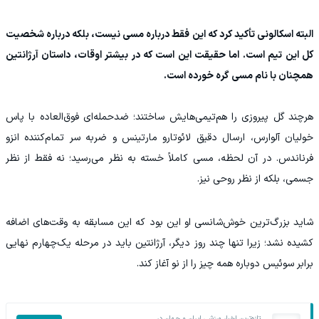
البته اسکالونی تأکید کرد که این فقط درباره مسی نیست، بلکه درباره شخصیت
کل این تیم است. اما حقیقت این است که در بیشتر اوقات، داستان آرژانتین
همچنان با نام مسی گره خورده است.
هرچند گل پیروزی را هم‌تیمی‌هایش ساختند؛ ضدحمله‌ای فوق‌العاده با پاس
خولیان آلوارس، ارسال دقیق لائوتارو مارتینس و ضربه سر تمام‌کننده انزو
فرناندس. در آن لحظه، مسی کاملاً خسته به نظر می‌رسید؛ نه فقط از نظر
جسمی، بلکه از نظر روحی نیز.
شاید بزرگ‌ترین خوش‌شانسی او این بود که این مسابقه به وقت‌های اضافه
کشیده نشد؛ زیرا تنها چند روز دیگر، آرژانتین باید در مرحله یک‌چهارم نهایی
برابر سوئیس دوباره همه چیز را از نو آغاز کند.
تازه‌ترین اخبار ورزشی ایران و جهان در