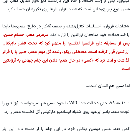
کیپ‌ورد پس از وقت اضافه، و حالا این بازگشت دیوانه‌وار مقابل مصر. این
همان نوع پیروزی‌هایی است که شاید نتوان بارها روی تکرارشان حساب کرد.
اشتباهات فراوان، احساسات کنترل‌نشده و ضعف آشکار در دفاع؛ مصری‌ها بارها
با ضدحملات خود مدافعان آرژانتین را آزار دادند.
سرمربی مصر، حسام حسن،
پس از مسابقه داور فرانسوا لتکسیه را متهم کرد که تحت فشار بازیکنان
آرژانتین قرار گرفته است. مصطفی زیکو، زننده گل دوم مصر، حتی پا را فراتر
گذاشت و ادعا کرد که «کسی» در حال هدیه دادن این جام جهانی به آرژانتین
است.
اما مسی هم انسان است...
تا دقیقه ۷۹، حتی دخالت خدا، VAR یا خود مسی هم نمی‌توانست آرژانتین را
نجات دهد. یاسر ابراهیم روی اشتباه لیساندرو مارتینس گل نخست مصر را زد.
کمی بعد، مسی دومین پنالتی خود در این جام را از دست داد. این بار