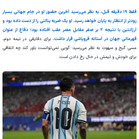
فقط ۱۹ دقیقه قبل، به نظر می‌رسید آخرین حضور او در جام جهانی بسیار
زودتر از انتظار به پایان خواهد رسید. او یک ضربه پنالتی را از دست داده بود و
آرژانتین با نتیجه ۲ بر صفر مقابل مصر عقب افتاده بود؛ دفاع از عنوان
قهرمانی جهان در آستانه فروپاشی قرار داشت.
برای دقایقی در نیمه دوم،
مسی گیج و مبهوت به نظر می‌رسید؛ گویی نمی‌توانست باور کند چه اتفاقی
برای خودش و تیمش در حال رخ دادن است.