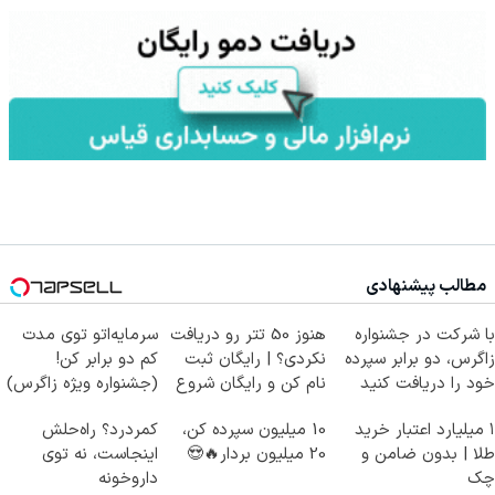
مطالب پیشنهادی
با شرکت در جشنواره
هنوز 50 تتر رو دریافت
سرمایه‌اتو توی مدت
زاگرس، دو برابر سپرده
نکردی؟ | رایگان ثبت
کم دو برابر کن!
خود را دریافت کنید
نام کن و رایگان شروع
(جشنواره ویژه زاگرس)
کن!
🔥
۱ میلیارد اعتبار خرید
10 میلیون سپرده کن،
کمردرد؟ راه‌حلش
طلا | بدون ضامن و
20 میلیون بردار🔥😍
اینجاست، نه توی
چک
داروخونه