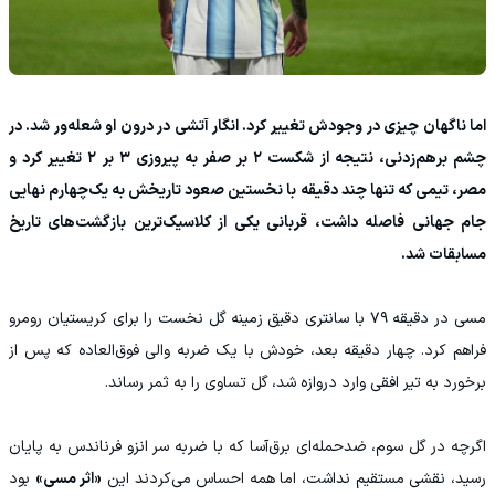
اما ناگهان چیزی در وجودش تغییر کرد. انگار آتشی در درون او شعله‌ور شد. در
چشم برهم‌زدنی، نتیجه از شکست ۲ بر صفر به پیروزی ۳ بر ۲ تغییر کرد و
مصر، تیمی که تنها چند دقیقه با نخستین صعود تاریخش به یک‌چهارم نهایی
جام جهانی فاصله داشت، قربانی یکی از کلاسیک‌ترین بازگشت‌های تاریخ
مسابقات شد.
مسی در دقیقه ۷۹ با سانتری دقیق زمینه گل نخست را برای کریستیان رومرو
فراهم کرد. چهار دقیقه بعد، خودش با یک ضربه والی فوق‌العاده که پس از
برخورد به تیر افقی وارد دروازه شد، گل تساوی را به ثمر رساند.
اگرچه در گل سوم، ضدحمله‌ای برق‌آسا که با ضربه سر انزو فرناندس به پایان
رسید، نقشی مستقیم نداشت، اما همه احساس می‌کردند این
«اثر مسی»
بود