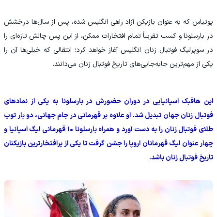
پوتیاس که به عنوان بازیکن آزاد راهی انگلیس شده، پس از سال‌ها درخشش
در بارسلونا و کسب تقریباً تمام افتخارات ممکن، از این پس چالش تازه‌ای را
در سوپرلیگ فوتبال زنان انگلیس آغاز خواهد کرد؛ انتقالی که خیلی‌ها آن را
یکی از مهم‌ترین جابه‌جایی‌های تاریخ فوتبال زنان می‌دانند.
این هافبک اسپانیایی در دوران حضورش در بارسلونا به یکی از نمادهای
فوتبال زنان جهان تبدیل شد. او علاوه بر قهرمانی در جام جهانی، دو بار توپ
طلای فوتبال زنان را به دست آورد و همراه بارسلونا ۱۰ قهرمانی لیگ اسپانیا و
چهار عنوان لیگ قهرمانان اروپا را جشن گرفت تا یکی از پرافتخارترین بازیکنان
تاریخ فوتبال زنان باشد.