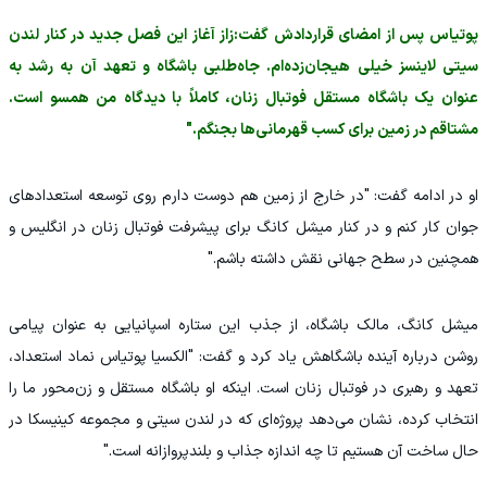
پوتیاس پس از امضای قراردادش گفت:زاز آغاز این فصل جدید در کنار لندن
سیتی لاینسز خیلی هیجان‌زده‌ام. جاه‌طلبی باشگاه و تعهد آن به رشد به
عنوان یک باشگاه مستقل فوتبال زنان، کاملاً با دیدگاه من همسو است.
مشتاقم در زمین برای کسب قهرمانی‌ها بجنگم."
او در ادامه گفت: "در خارج از زمین هم دوست دارم روی توسعه استعدادهای
جوان کار کنم و در کنار میشل کانگ برای پیشرفت فوتبال زنان در انگلیس و
همچنین در سطح جهانی نقش داشته باشم."
میشل کانگ، مالک باشگاه، از جذب این ستاره اسپانیایی به عنوان پیامی
روشن درباره آینده باشگاهش یاد کرد و گفت: "الکسیا پوتیاس نماد استعداد،
تعهد و رهبری در فوتبال زنان است. اینکه او باشگاه مستقل و زن‌محور ما را
انتخاب کرده، نشان می‌دهد پروژه‌ای که در لندن سیتی و مجموعه کینیسکا در
حال ساخت آن هستیم تا چه اندازه جذاب و بلندپروازانه است."