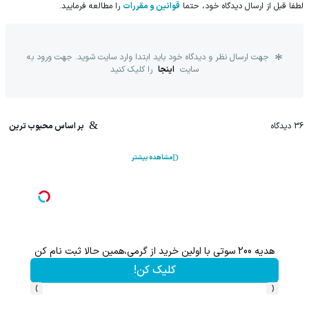
لطفا قبل از ارسال دیدگاه خود، حتما
قوانین و مقررات
را مطالعه فرمایید.
جهت ارسال نظر و دیدگاه خود باید ابتدا وارد سایت شوید. جهت ورود به
سایت
اینجا
را کلیک کنید
36
دیدگاه
بر اساس محبوب ترین
مشاهده بیشتر
هدیه 200 سوتی با اولین خرید از گرمی،همین حالا ثبت نام کن
کلیک کن!
›
‹