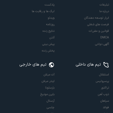
تبلیغات
پادکست
درباره ما
لیگ ها و رقابت ها
ابزار توسعه دهندگان
ویدئو
فرصت های شغلی
روزنامه
قوانین و مقررات
نتایج زنده
DMCA
آنتن
آگهی دولتی
پیش بینی
پخش زنده
تیم های داخلی
تیم های خارجی
استقلال
آث میلان
پرسپولیس
اینتر میلان
تراکتور
بارسلونا
ذوب آهن
بایرن مونیخ
سپاهان
آرسنال
فولاد
چلسی