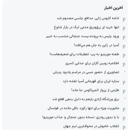
آخرین اخبار
ادامه کابوس ژابی: مدافع چلسی مصدوم شد
تنها خرید پُر زرق‌وبرق مدعی لیگ در بازار شلوغ
ورود پلیس به پرونده پست جنجالی منتسب به خیبر
آسیا در ژاپن به جان هم می‌افتد!
طعنه مورینیو به پپ: تعطیلات برای ضعیف‌هاست!
اطلاعیه روبین کازان برای جدایی کسری
تصاویری از حضور مسی در مراسم یادبود پدرش
ستاره ایران برای قهرمانی آسیا نقشه دارد
طارمی از پرواز المپیاکوس جا ماند!
برق ورزشگاه آزادی بازهم به دلیل بدهی قطع شد
ماموریت ویژه برای تنها رکورد باقی مانده در فوتسال
با یا بدون رودری: نسخه بدون جنجال و جذاب مورینیو!
انقلاب خاموش در مخوف‌‌ترین تیم جهان