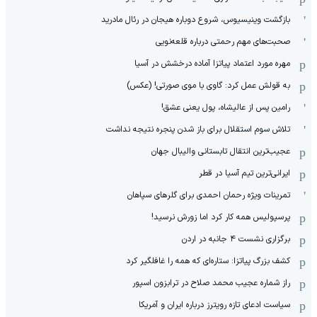
بازگشت وینیسیوس، شروع دوباره هیجان در رئال مادرید
صحبت‌های مهم رحمتی درباره قلعه‌نویی
مهره مورد اعتماد پیاتزا آماده درخشش در آسیا
به قولش عمل کرد: گاوی با موی صورتی! (عکس)
رامین پس از عالیشاه، پول یعنی عشق!
تلاش سوم استقلال برای باز شدن پنجره نتیجه نداشت
عجیب‌ترین انتقال تابستانی والیبال جهان
ایرانی‌ترین تیم آسیا در قطر
تمرینات ویژه رحمان احمدی برای گلرهای سپاهان
پرسپولیس همه کار کرد اما زورش نرسید!
برگزاری نشست ۴ جانبه در اردن
کشف بزرگ پیاتزا: ستاره‌ای که همه را غافلگیر کرد
راز شماره عجیب محمد صلاح در ترابزون اسپور
سیاست ادعای تازه رویترز درباره ایران و آمریکا