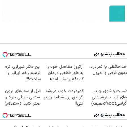
مطالب پیشنهادی
خداحافظی با کمردرد،
آرتروز مفاصل خود را
این دکتر شیرازی کرم
بدون قرص و آمپول
به طور قطعی درمان
ترمیم زخم ایرانی را
کنید! ◂پرسش‌نامه▸
ساخت!!!
شست و شوی چربی
کمردردت خوب می‌شه،
قبل از سفرهای برون
های کبد با نوشیدنی
اگر این پرسشنامه رو پر
استانی خلافی خود را
گیاهی(55%تخفیف)
کنی!!
صفر کنید! (استعلام)
مطالب پیشنهادی