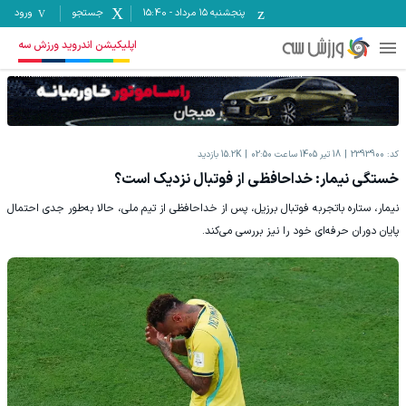
پنجشنبه ۱۵ مرداد
-
15:40
جستجو
ورود
اپلیکیشن اندروید ورزش سه
کد:
2393900
18 تیر 1405 ساعت 02:50
15.2K
بازدید
خستگی نیمار: خداحافظی از فوتبال نزدیک است؟
نیمار، ستاره باتجربه فوتبال برزیل، پس از خداحافظی از تیم ملی، حالا به‌طور جدی احتمال
پایان دوران حرفه‌ای خود را نیز بررسی می‌کند.