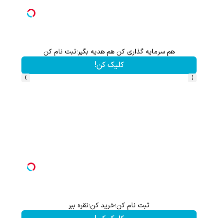
هم سرمایه گذاری کن هم هدیه بگیر؛ثبت نام کن
کلیک کن!
›
‹
ثبت نام کن؛خرید کن؛نقره ببر