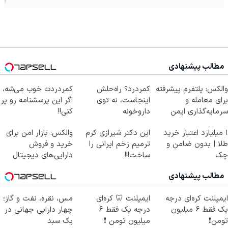
مطالب پیشنهادی
والکس: پلتفرم پیشرفته
کمردرد؟ راه‌حلش
کمردردت خوب می‌شه،
برای معامله و
اینجاست، نه توی
اگر این پرسشنامه رو پر
سرمایه‌گذاری ایمن
داروخونه
کنی!!
۱ میلیارد اعتبار خرید
این دکتر شیرازی کرم
والکس: بازار امن برای
طلا | بدون ضامن و
ترمیم زخم ایرانی را
خرید و فروش
چک
ساخت!!!
دارایی‌های دیجیتال
مطالب پیشنهادی
ایمپلنت کره‌ای درجه
ایمپلنت 🦷 کره‌ای
مس، نقره، نفت و گاز؛
یک فقط 6 میلیون
درجه یک فقط 6
چهار دارایی جهانی در
تومن❗
میلیون تومن ❗
یک سبد