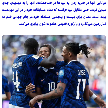
توانایی آنها در ضربه زدن به تیم‌ها در ضدحملات، آنها را به تهدیدی جدی
تبدیل کرده، حتی مقابل تیم فرانسه که تمام مسابقات خود را در این تورنمنت
برده است. دشان برای بیست و پنجمین مسابقه خود در جام جهانی قدم به
کنار زمین می‌گذارد و با رکورد قدیمی هلموت شون برابری می‌کند.