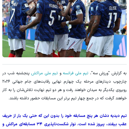
به گزارش "ورزش سه"،
تیم ملی فرانسه
و
تیم ملی مراکش
پنجشنبه شب در
چارچوب دیدارهای مرحله یک چهارم نهایی رقابت‌های جام جهانی ۲۰۲۶
روبروی یکدیگر به میدان خواهند رفت و هر دو تیم نهایت تلاش‌شان را به کار
خواهند گرفت که در جمع چهار تیم برتر این مسابقات حضور داشته باشند.
تیم دیدیه دشان هر پنج مسابقه خود را بدون این که حتی یک بار از حریف
عقب بیفتد، پیروز شده است. نوار شکست‌ناپذیری ۳۴ مسابقه‌ای مراکش و