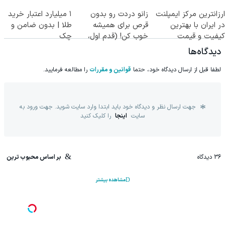
ارزانترین مرکز ایمپلنت
زانو دردت رو بدون
۱ میلیارد اعتبار خرید
در ایران با بهترین
قرص برای همیشه
طلا | بدون ضامن و
کیفیت و قیمت
خوب کن! (قدم اول،
چک
پرسش‌نامه)
دیدگاه‌ها
لطفا قبل از ارسال دیدگاه خود، حتما
قوانین و مقررات
را مطالعه فرمایید.
جهت ارسال نظر و دیدگاه خود باید ابتدا وارد سایت شوید. جهت ورود به
سایت
اینجا
را کلیک کنید
36
دیدگاه
بر اساس محبوب ترین
مشاهده بیشتر