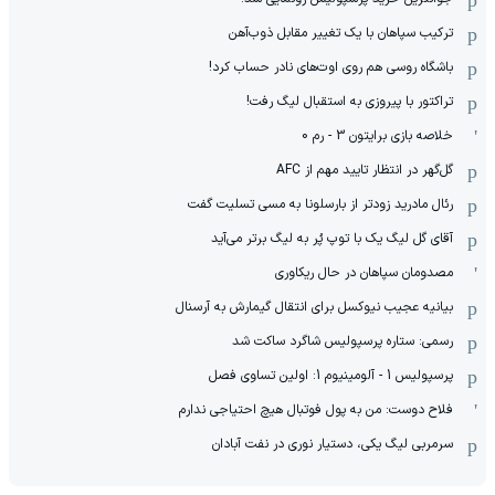
ترکیب سپاهان با یک تغییر مقابل ذوب‌آهن
باشگاه روسی هم روی اوت‌های نادر حساب کرد!
تراکتور با پیروزی به استقبال لیگ رفت!
خلاصه بازی برایتون 3 - رم 0
گل‌گهر در انتظار تایید مهم از ‌AFC
رئال مادرید زودتر از بارسلونا به مسی تسلیت گفت
آقای گل لیگ یک با توپ پُر به لیگ برتر می‌آید
مصدومان سپاهان در حال ریکاوری
بیانیه عجیب نیوکسل برای انتقال گیمارش به آرسنال
رسمی: ستاره پرسپولیس شاگرد ساکت شد
پرسپولیس 1 - آلومینیوم 1: اولین تساوی فصل
فلاح دوست: من به پول فوتبال هیچ احتیاجی ندارم
سرمربی لیگ یکی، دستیار نوری در نفت آبادان