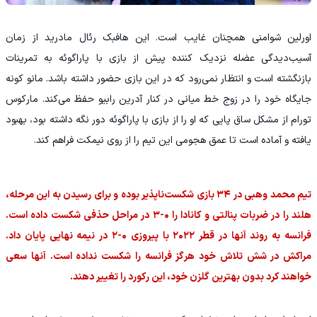
اورلین شوامنی همچنان غایب است. این هافبک رئال مادرید از زمان
آسیب‌دیدگی عضله نزدیک‌ کننده پیش از بازی با پاراگوئه به تمرینات
بازنگشته است و انتظار نمی‌رود که در این بازی حضور داشته باشد. مانو کونه
جایگاه خود را در زوج خط میانی در کنار آدرین رابیو حفظ می‌کند. مارکوس
تورام از مشکل ساق پایی که او را از بازی با پاراگوئه دور نگه داشته بود، بهبود
یافته و آماده است تا عمق هجومی این تیم را از روی نیمکت فراهم کند.
تیم محمد وهبی در ۳۴ بازی شکست‌ناپذیر بوده و برای رسیدن به این مرحله،
هلند را در ضربات پنالتی و کانادا را ۰-۳ در مراحل حذفی شکست داده است.
فرانسه به روند آنها در قطر ۲۰۲۲ با پیروزی ۰-۲ در نیمه‌ نهایی پایان داد.
مراکش در شش تلاش خود هرگز فرانسه را شکست نداده است. آنها سعی
خواهند کرد بدون بهترین گلزن خود، این رکورد را تغییر دهند.