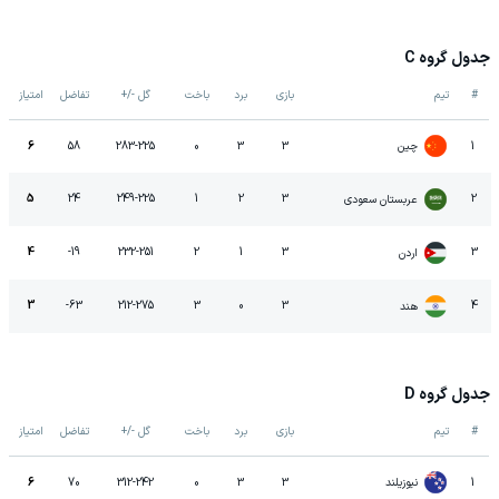
جدول گروه C
#
تیم
بازی
برد
باخت
گل -/+
تفاضل
امتیاز
چین
6
58
283
-
225
0
3
3
1
5
24
249
-
225
1
2
3
2
عربستان سعودی
4
-19
232
-
251
2
1
3
3
اردن
3
-63
212
-
275
3
0
3
4
هند
جدول گروه D
#
تیم
بازی
برد
باخت
گل -/+
تفاضل
امتیاز
نیوزیلند
6
70
312
-
242
0
3
3
1