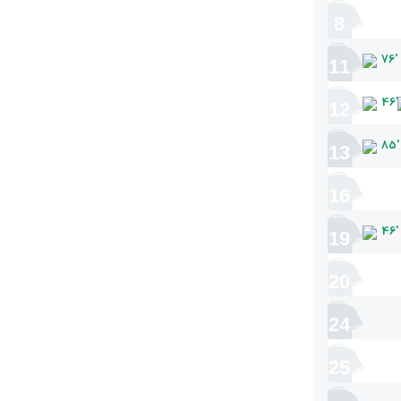
8
76
'
11
46
'
12
85
'
13
16
46
'
19
20
24
25