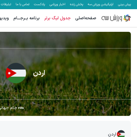
پیش بینی
اپلیکیشن ورزش سه
پخش زنده
اخبار ورزشی
پادکست
تماس با ما
تبلیغات
صفحه‌اصلی
جدول لیگ برتر
برنامه بــرجـــام
ویدیو
اردن
جام جهان
اردن