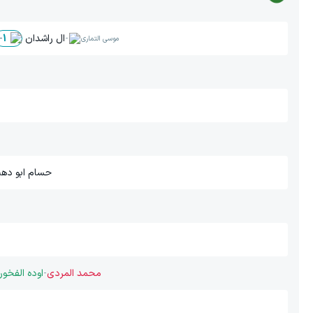
-
ال راشدان
-
1
موسی التماری
حسام ابو ده
محمد المردی
-
اوده الفخور