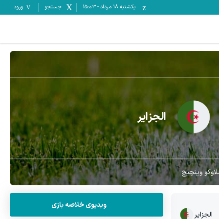
یکشنبه ۱۸ مرداد
-
15:03
جستجو
ورود
الجزایر
لاوکو وینچیچ
ویدیوی خلاصه بازی
الجزایر