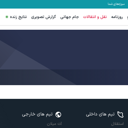
سوژه‌های شما
روزنامه
نقل و انتقالات
جام جهانی
گزارش تصویری
نتایج زنده
تیم های داخلی
تیم های خارجی
استقلال
آث میلان