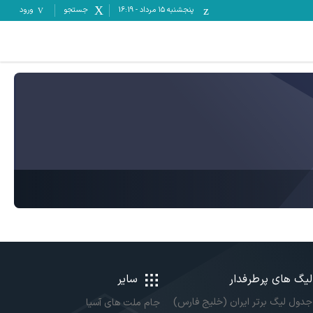
پنجشنبه ۱۵ مرداد
-
16:19
جستجو
ورود
لیگ های پرطرفدار
سایر
جدول لیگ برتر ایران (خلیج فارس)
جام ملت های آسیا