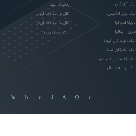
لیگ آزادگان
رنکینگ فیفا
لیگ برتر انگلیس
نقل و انتقالات اروپا
لالیگا اسپانیا
نقل و انتقالات ایران
سری آ ایتالیا
پاری سن ژرمن
لیگ قهرمانان اروپا
لیگ نخبگان آسیا
لیگ قهرمانان آسیا دو
لیگ برتر فوتسال