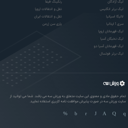
لیگ آزادگان
رنکینگ فیفا
لیگ برتر انگلیس
نقل و انتقالات اروپا
لالیگا اسپانیا
نقل و انتقالات ایران
سری آ ایتالیا
پاری سن ژرمن
لیگ قهرمانان اروپا
لیگ نخبگان آسیا
لیگ قهرمانان آسیا دو
لیگ برتر فوتسال
تمام حقوق مادی و معنوی این سایت متعلق به ورزش سه می باشد. شما می توانید از
سایت ورزش سه در صورت پذیرش موافقت نامه کاربری استفاده نمایید.