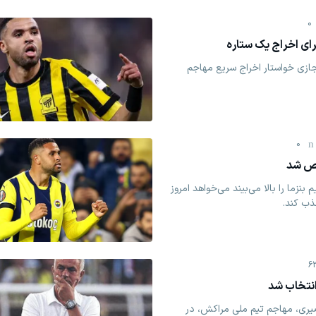
0
ای اخراج یک ستاره
جازی خواستار اخراج سریع مهاجم
0
خص شد
بنزما را بالا می‌بیند می‌خواهد امروز
ذب کند.
6
انتخاب شد
سف النصیری، مهاجم تیم ملی مراکش، در