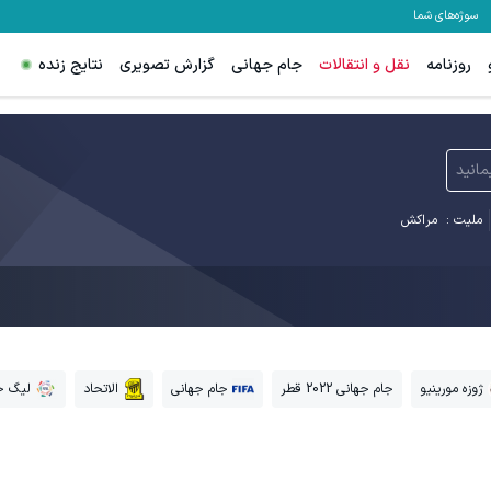
سوژه‌های شما
روزنامه
نقل و انتقالات
جام جهانی
گزارش تصویری
نتایج زنده
مانید
ملیت :
مراکش
ژوزه مورینیو
جام جهانی 2022 قطر
جام جهانی
الاتحاد
لیگ حر