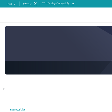
یکشنبه ۱۸ مرداد
-
12:13
جستجو
ورود
مشاهده همه