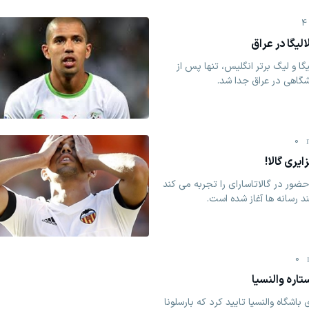
4
لیگا در عراق
یگا و لیگ برتر انگلیس، تنها پس از
اشگاهی در عراق جدا شد.
0
ایری گالا!
ور در گالاتاسارای را تجربه می کند
د رسانه ها آغاز شده است.
0
ستاره والنسیا
باشگاه والنسیا تایید کرد که بارسلونا