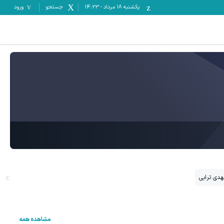
یکشنبه ۱۸ مرداد
-
14:23
جستجو
ورود
هدی ترابی
مشاهده همه