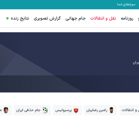
سوژه‌های شما
روزنامه
نقل و انتقالات
جام جهانی
گزارش تصویری
نتایج زنده
یران
 و انتقالات
رامین رضاییان
پرسپولیس
جام حذفی ایران
م