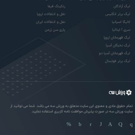
لیگ آزادگان
رنکینگ فیفا
لیگ برتر انگلیس
نقل و انتقالات اروپا
لالیگا اسپانیا
نقل و انتقالات ایران
سری آ ایتالیا
پاری سن ژرمن
لیگ قهرمانان اروپا
لیگ نخبگان آسیا
لیگ قهرمانان آسیا دو
لیگ برتر فوتسال
تمام حقوق مادی و معنوی این سایت متعلق به ورزش سه می باشد. شما می توانید از
سایت ورزش سه در صورت پذیرش موافقت نامه کاربری استفاده نمایید.