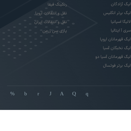
لیگ آزادگان
رنکینگ فیفا
لیگ برتر انگلیس
نقل و انتقالات اروپا
لالیگا اسپانیا
نقل و انتقالات ایران
سری آ ایتالیا
پاری سن ژرمن
لیگ قهرمانان اروپا
لیگ نخبگان آسیا
لیگ قهرمانان آسیا دو
لیگ برتر فوتسال