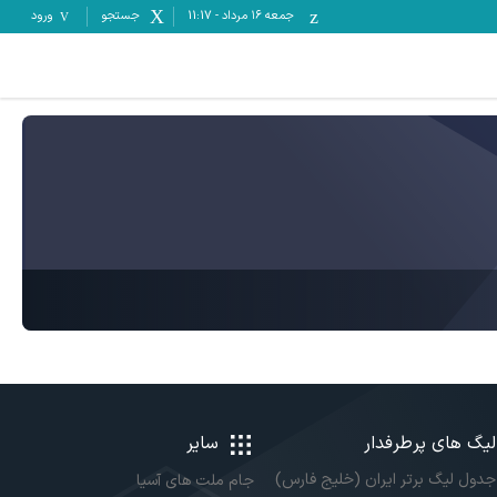
جمعه ۱۶ مرداد
-
11:17
جستجو
ورود
لیگ های پرطرفدار
سایر
جدول لیگ برتر ایران (خلیج فارس)
جام ملت های آسیا