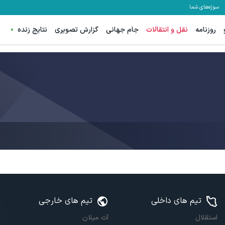
سوژه‌های شما
روزنامه
نقل و انتقالات
جام جهانی
گزارش تصویری
نتایج زنده
تیم های داخلی
تیم های خارجی
استقلال
آث میلان