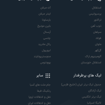
استقلال
آث میلان
پرسپولیس
اینتر میلان
تراکتور
بارسلونا
ذوب آهن
بایرن مونیخ
سپاهان
آرسنال
فولاد
چلسی
ملوان
رئال مادرید
گل‌گهر
لیورپول
آلومینیوم اراک
منچستریونایتد
استقلال خوزستان
یوونتوس
لیگ های پرطرفدار
سایر
جدول لیگ برتر ایران (خلیج فارس)
جام ملت های آسیا
لیگ آزادگان
رنکینگ فیفا
لیگ برتر انگلیس
نقل و انتقالات اروپا
لالیگا اسپانیا
نقل و انتقالات ایران