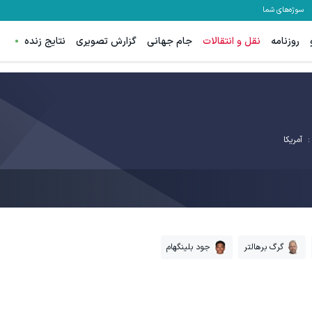
سوژه‌های شما
روزنامه
نقل و انتقالات
جام جهانی
گزارش تصویری
نتایج زنده
:
آمریکا
گرگ برهالتر
جود بلینگهام