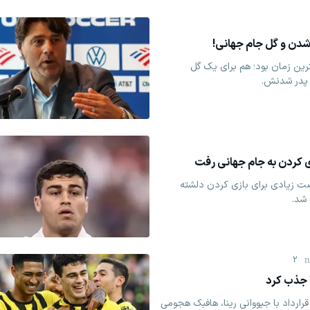
شدن و گل جام جهانی!
ترین زمان بود؛ هم برای یک گل
ر پدر شدنش.
ی کردن به جام جهانی رفت
صت زیادی برای بازی کردن دلشته
شد.
2
ا جذب کرد
قرارداد با جیووانی رینا، هافبک هجومی