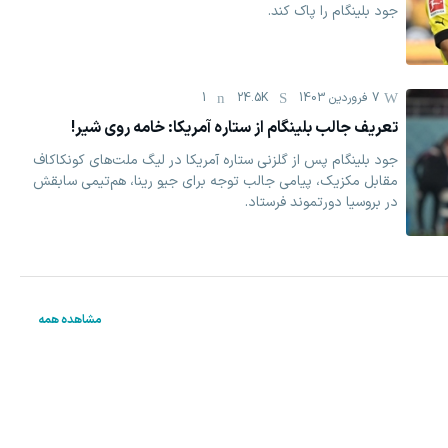
جود بلینگام را پاک کند.
7 فروردين 1403
24.5K
1
تعریف جالب بلینگام از ستاره آمریکا: خامه روی شیر!
جود بلینگام پس از گلزنی ستاره آمریکا در لیگ ملت‌های کونکاکاف
مقابل مکزیک، پیامی جالب توجه برای جیو رینا، هم‌تیمی سابقش
در بروسیا دورتموند فرستاد.
مشاهده همه