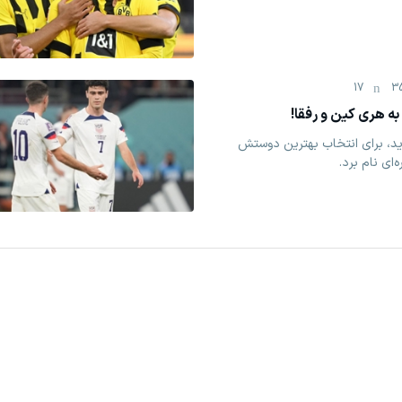
17
3
به هری کین و رفقا!
رید، برای انتخاب بهترین دوستش
‌ای نام برد.