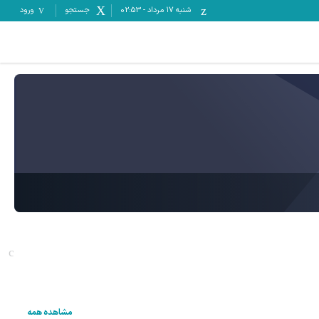
شنبه ۱۷ مرداد
-
02:53
جستجو
ورود
مشاهده همه