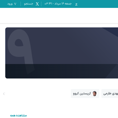
جمعه ۱۶ مرداد
-
03:41
جستجو
ورود
9
هدی طارمی
کریستین کیوو
مشاهده همه