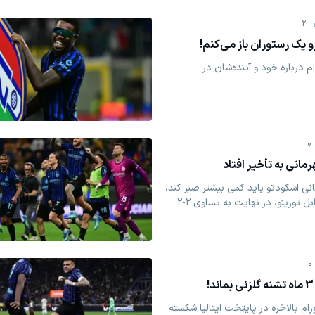
2
رو یک رستوران باز می‌کنم!
ام درباره خود و آینده‌شان در
0
انی اسکودتو باید کمی بیشتر صبر کند،
چرا که با وجود برتری ۲-۰ مقابل تورینو، در نهایت به تساوی ۲-۲
0
م بالاخره در پایتخت ایتالیا شکسته