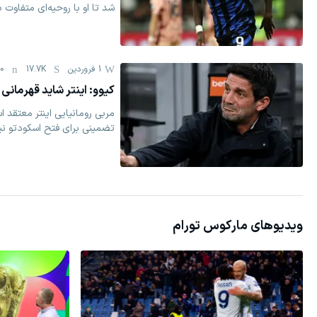
شد تا او با روحیه‌ای متفاوت 
1 فروردين
17.7K
0
کیوو: اینتر شاید قهرمانی 
مربی رومانیایی اینتر معتقد 
تضمینی برای فتح اسکودتو ن
ویدیوهای
مارکوس تورام