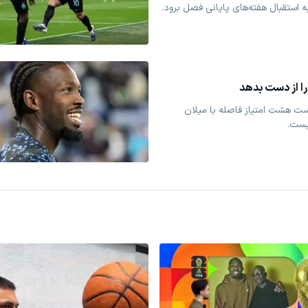
به استقبال هفته‌های پایانی فصل برود.
را از دست بدهد
است هشت امتیاز فاصله با میلان
یست.