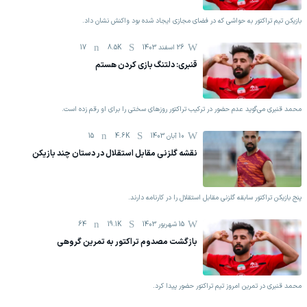
بازیکن تیم تراکتور به حواشی که در فضای مجازی ایجاد شده بود واکنش نشان داد.
26 اسفند 1403
8.5K
17
قنبری: دلتنگ بازی کردن هستم
محمد قنبری می‌گوید عدم حضور در ترکیب تراکتور روزهای سختی را برای او رقم زده است.
10 آبان 1403
4.6K
15
نقشه گلزنی مقابل استقلال در دستان چند بازیکن
پنج بازیکن تراکتور سابقه گلزنی مقابل استقلال را در کارنامه دارند.
15 شهریور 1403
19.1K
64
بازگشت مصدوم تراکتور به تمرین گروهی
محمد قنبری در تمرین امروز تیم تراکتور حضور پیدا کرد.