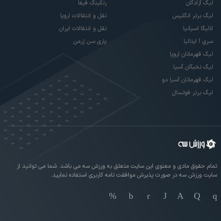
لیگ آزادگان
رنکینگ فیفا
لیگ برتر انگلیس
نقل و انتقالات اروپا
لالیگا اسپانیا
نقل و انتقالات ایران
سری آ ایتالیا
پاری سن ژرمن
لیگ قهرمانان اروپا
لیگ نخبگان آسیا
لیگ قهرمانان آسیا دو
لیگ برتر فوتسال
تمام حقوق مادی و معنوی این سایت متعلق به ورزش سه می باشد. شما می توانید از
سایت ورزش سه در صورت پذیرش موافقت نامه کاربری استفاده نمایید.