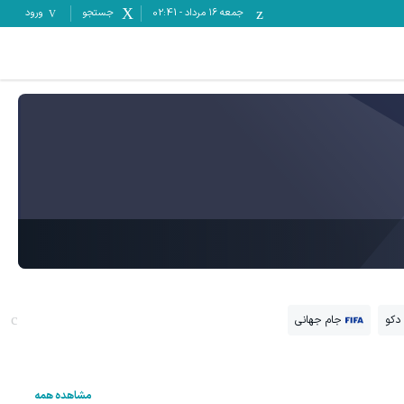
جمعه ۱۶ مرداد
-
02:41
جستجو
ورود
دکو
جام جهانی
مشاهده همه