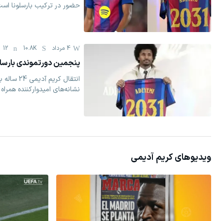
حضور در ترکیب بارسلونا است
4 مرداد
10.8K
12
پنجمین دورتموندی بارسا غو
انتقال کریم
نشانه‌های امیدوارکننده همراه
ویدیوهای
کریم آدیمی