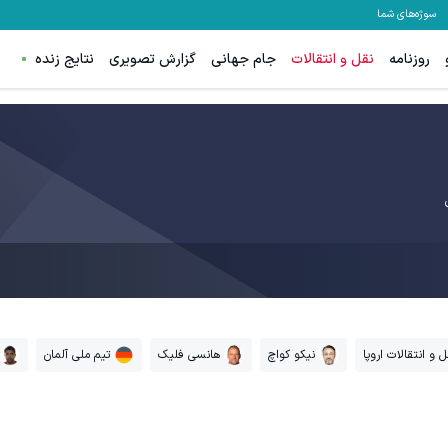
سوژه‌های شما
روزنامه
نقل و انتقالات
جام جهانی
گزارش تصویری
نتایج زنده
ل و انتقالات اروپا
نیکو کواچ
هانسی فلیک
تیم ملی آلمان