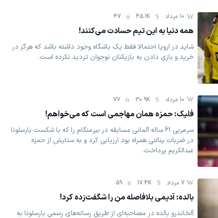
10 مرداد
45.1K
47
همه دنیا به این تیم حسادت می‌کنند!
شاید در اروپا احتمالا فقط یک باشگاه وجود داشته باشد که هرگز در
خرید و بازی دادن به بازیکنان نوجوان تردید نکرده است.
10 مرداد
30.9K
77
فلیک: حمزه همان مهاجمی است که می‌خواهم!
سرمربی 61 ساله آلمانی مسابقه در بیرمنگام را که با شکست بارسلونا
در ضربات پنالتی همراه بود ارزیابی کرد و به ستایش از حمزه
عبدالکریم پرداخت.
7 مرداد
17.4K
59
بالده: آدیمی بلافاصله من را شگفت‌زده کرد!
آلخاندرو بالده در مصاحبه‌ای از طریق رسانه‌های رسمی بارسلونا به