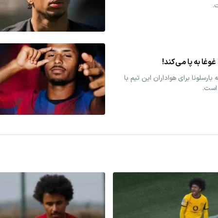
.
غا به پا می‌کند!
 آدیمی 24 ساله به بارسلونا برای هواداران این تیم با
 است.