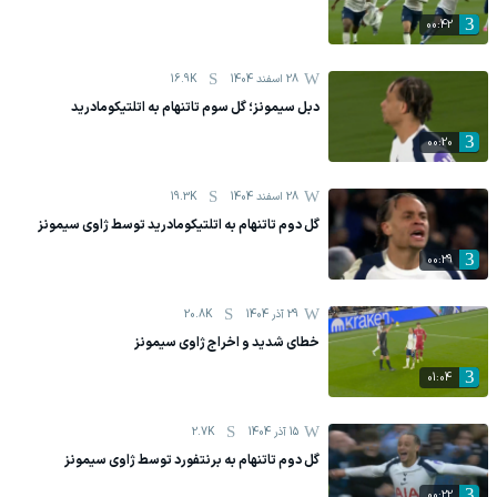
00:42
28 اسفند 1404
16.9K
دبل سیمونز؛ گل سوم تاتنهام به اتلتیکومادرید
00:20
28 اسفند 1404
19.3K
گل دوم تاتنهام به اتلتیکومادرید توسط ژاوی سیمونز
00:29
29 آذر 1404
20.8K
خطای شدید و اخراج ژاوی سیمونز
01:04
15 آذر 1404
2.7K
گل دوم تاتنهام به برنتفورد توسط ژاوی سیمونز
00:22